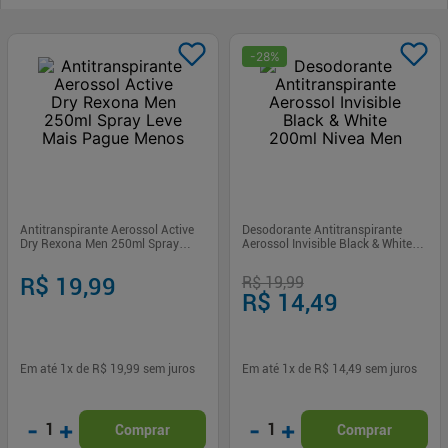
-
28
%
Antitranspirante Aerossol Active
Desodorante Antitranspirante
Dry Rexona Men 250ml Spray
Aerossol Invisible Black & White
Leve Mais Pague Menos
200ml Nivea Men
R$ 19,99
R$ 19,99
R$ 14,49
Em até
1
x de
R$ 19,99
sem juros
Em até
1
x de
R$ 14,49
sem juros
-
+
-
+
1
1
Comprar
Comprar