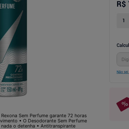
R$ 
Calcul
Não sei
o Rexona Sem Perfume garante 72 horas
movimento • O Desodorante Sem Perfume
nada o detenha • Antitranspirante