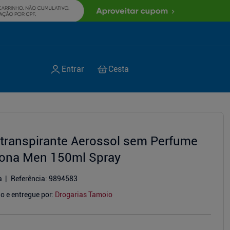
itranspirante Aerossol sem Perfume
ona Men 150ml Spray
a
Referência
:
9894583
o e entregue por:
Drogarias Tamoio