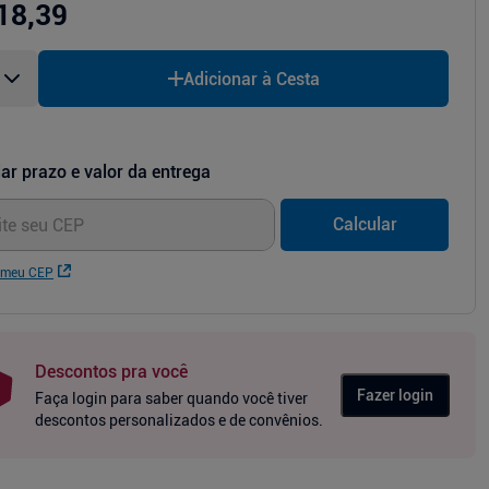
18,39
Adicionar à Cesta
ar prazo e valor da entrega
Calcular
 meu CEP
Descontos pra você
Fazer login
Faça login para saber quando você tiver
descontos personalizados e de convênios.