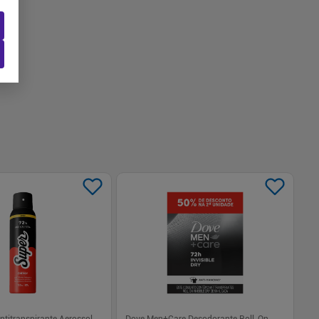
-
+
1
Comprar
Comprar