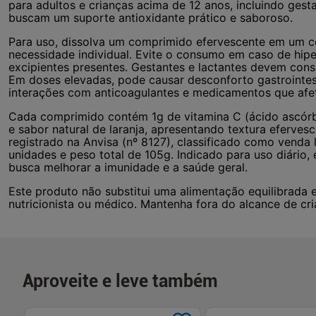
para adultos e crianças acima de 12 anos, incluindo ges
buscam um suporte antioxidante prático e saboroso.
Para uso, dissolva um comprimido efervescente em um c
necessidade individual. Evite o consumo em caso de hipe
excipientes presentes. Gestantes e lactantes devem consu
Em doses elevadas, pode causar desconforto gastrointesti
interações com anticoagulantes e medicamentos que afe
Cada comprimido contém 1g de vitamina C (ácido ascórbic
e sabor natural de laranja, apresentando textura efervesc
registrado na Anvisa (nº 8127), classificado como vend
unidades e peso total de 105g. Indicado para uso diário
busca melhorar a imunidade e a saúde geral.
Este produto não substitui uma alimentação equilibrada
nutricionista ou médico. Mantenha fora do alcance de cri
Aproveite e leve também