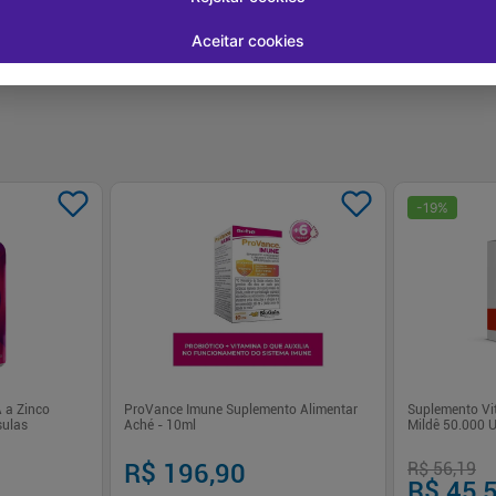
Aceitar cookies
-
19
%
 a Zinco
ProVance Imune Suplemento Alimentar
Suplemento Vit
sulas
Aché - 10ml
Mildê 50.000 
R$ 196,90
R$ 56,19
R$ 45,