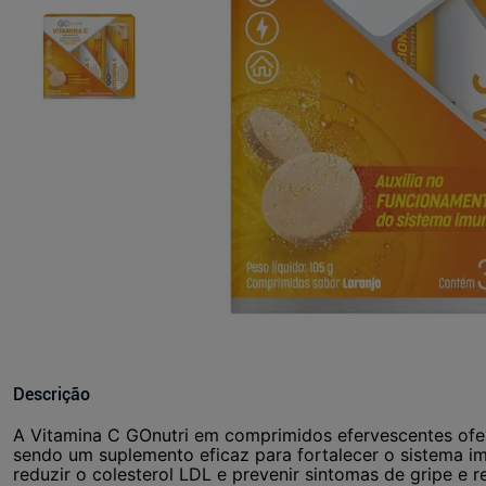
Descrição
A Vitamina C GOnutri em comprimidos efervescentes ofer
sendo um suplemento eficaz para fortalecer o sistema imu
reduzir o colesterol LDL e prevenir sintomas de gripe e r