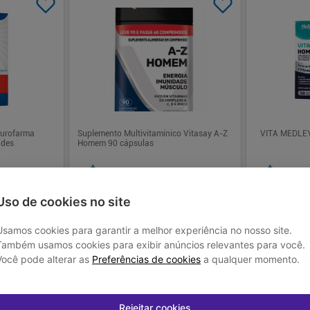
Eurofarma
Suplemento Multivitamínico Vitasay A-Z
VITA MEDLE
ades
Homem 90 cápsulas
R$ 95,99
R$ 36,
Uso de cookies no site
Usamos cookies para garantir a melhor experiência no nosso site.
 juros
Em até
3
x de
R$ 31,99
sem juros
Em até
1
x de
R
Também usamos cookies para exibir anúncios relevantes para você.
Você pode alterar as
-
Preferências de cookies
+
a qualquer momento.
-
+
1
1
prar
Comprar
Rejeitar cookies