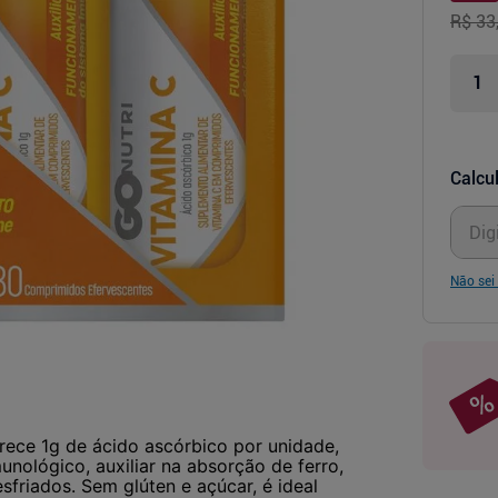
R$ 33
Calcul
Não sei
ece 1g de ácido ascórbico por unidade,
nológico, auxiliar na absorção de ferro,
esfriados. Sem glúten e açúcar, é ideal