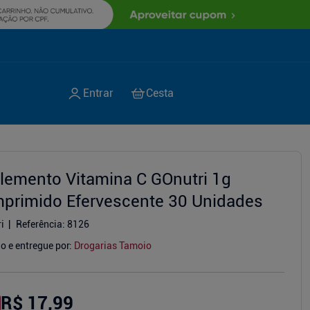
lemento Vitamina C GOnutri 1g
primido Efervescente 30 Unidades
i
Referência
:
8126
o e entregue por:
Drogarias Tamoio
R$ 17,99