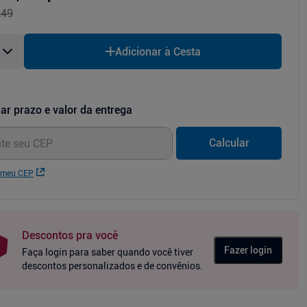
,49
Adicionar à Cesta
ar prazo e valor da entrega
Calcular
 meu CEP
Descontos pra você
Fazer login
Faça login para saber quando você tiver
descontos personalizados e de convênios.