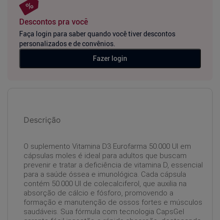
Descontos pra você
Faça login para saber quando você tiver descontos
personalizados e de convênios.
Fazer login
Descrição
O suplemento Vitamina D3 Eurofarma 50.000 UI em
cápsulas moles é ideal para adultos que buscam
prevenir e tratar a deficiência de vitamina D, essencial
para a saúde óssea e imunológica. Cada cápsula
contém 50.000 UI de colecalciferol, que auxilia na
absorção de cálcio e fósforo, promovendo a
formação e manutenção de ossos fortes e músculos
saudáveis. Sua fórmula com tecnologia CapsGel