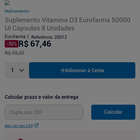
Medicamentos
Suplemento Vitamina D3 Eurofarma 50000
UI Cápsulas 8 Unidades
Eurofarma
Referência
:
20012
R$ 67,46
-
32
%
R$ 99,20
Adicionar à Cesta
Calcular prazo e valor da entrega
Calcular
Não sei meu CEP