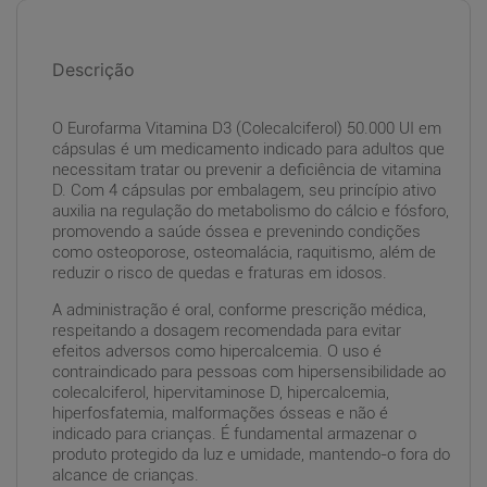
Descrição
O Eurofarma Vitamina D3 (Colecalciferol) 50.000 UI em
cápsulas é um medicamento indicado para adultos que
necessitam tratar ou prevenir a deficiência de vitamina
D. Com 4 cápsulas por embalagem, seu princípio ativo
auxilia na regulação do metabolismo do cálcio e fósforo,
promovendo a saúde óssea e prevenindo condições
como osteoporose, osteomalácia, raquitismo, além de
reduzir o risco de quedas e fraturas em idosos.
A administração é oral, conforme prescrição médica,
respeitando a dosagem recomendada para evitar
efeitos adversos como hipercalcemia. O uso é
contraindicado para pessoas com hipersensibilidade ao
colecalciferol, hipervitaminose D, hipercalcemia,
hiperfosfatemia, malformações ósseas e não é
indicado para crianças. É fundamental armazenar o
produto protegido da luz e umidade, mantendo-o fora do
alcance de crianças.