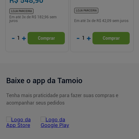
R$ 548,90
LOJA PARCEIRA
LOJA PARCEIRA
Em até
3
x de
R$ 182,96
sem
juros
Em até
3
x de
R$ 42,09
sem juros
-
+
-
+
1
1
Comprar
Comprar
Baixe o app da Tamoio
Tenha mais praticidade para fazer suas compras e
acompanhar seus pedidos