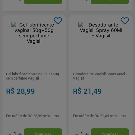
Gel lubrificante vaginal 50g+50g
Desodorante Vagisil Spray 60Ml -
sem perfume Vagisil
Vagisil
R$ 28,99
R$ 21,49
Em até
1
x de
R$ 28,99
sem juros
Em até
1
x de
R$ 21,49
sem juros
-
+
-
+
1
1
Comprar
Comprar