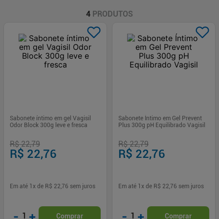
4
PRODUTOS
Sabonete íntimo em gel Vagisil
Sabonete Íntimo em Gel Prevent
Odor Block 300g leve e fresca
Plus 300g pH Equilibrado Vagisil
R$ 22,79
R$ 22,79
R$ 22,76
R$ 22,76
Em até
1
x de
R$ 22,76
sem juros
Em até
1
x de
R$ 22,76
sem juros
-
+
-
+
1
1
Comprar
Comprar