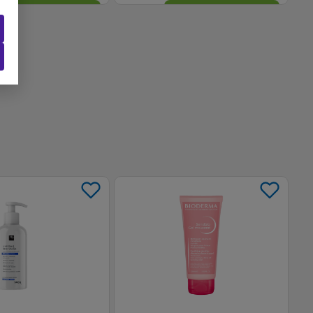
-
+
1
Comprar
Comprar