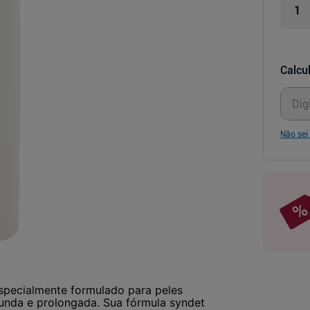
Calcul
Não sei
especialmente formulado para peles
unda e prolongada. Sua fórmula syndet