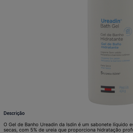
Descrição
O Gel de Banho Ureadin da Isdin é um sabonete líquido 
secas, com 5% de ureia que proporciona hidratação prof