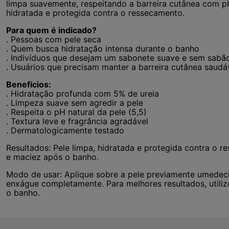
limpa suavemente, respeitando a barreira cutânea com p
hidratada e protegida contra o ressecamento.
Para quem é indicado?
. Pessoas com pele seca
. Quem busca hidratação intensa durante o banho
. Indivíduos que desejam um sabonete suave e sem sabã
. Usuários que precisam manter a barreira cutânea saudá
Benefícios:
. Hidratação profunda com 5% de ureia
. Limpeza suave sem agredir a pele
. Respeita o pH natural da pele (5,5)
. Textura leve e fragrância agradável
. Dermatologicamente testado
Resultados: Pele limpa, hidratada e protegida contra o
e maciez após o banho.
Modo de usar: Aplique sobre a pele previamente umedec
enxágue completamente. Para melhores resultados, utili
o banho.