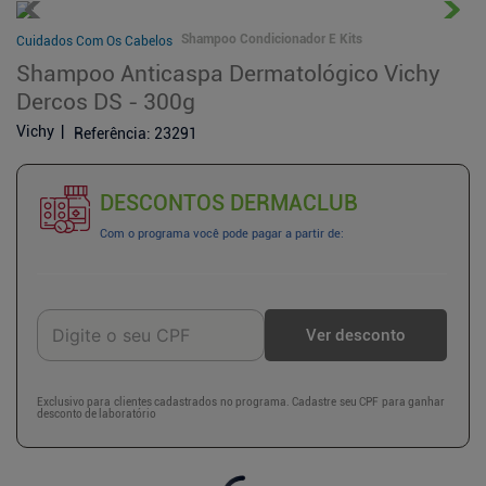
Shampoo Condicionador E Kits
Cuidados Com Os Cabelos
Shampoo Anticaspa Dermatológico Vichy
Dercos DS - 300g
Vichy
Referência
:
23291
DESCONTOS DERMACLUB
Com o programa você pode pagar a partir de:
Ver desconto
Exclusivo para clientes cadastrados no programa. Cadastre seu CPF para ganhar
desconto de laboratório