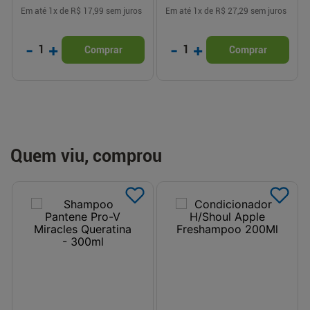
Em até
1
x de
R$ 17,99
sem juros
Em até
1
x de
R$ 27,29
sem juros
-
+
-
+
1
1
Comprar
Comprar
Quem viu, comprou