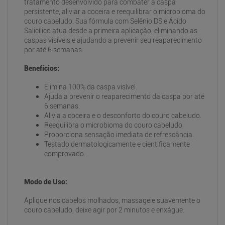
tratamento desenvolvido para combater a caspa
persistente, aliviar a coceira e reequilibrar o microbioma do
couro cabeludo. Sua fórmula com Selênio DS e Ácido
Salicílico atua desde a primeira aplicação, eliminando as
caspas visíveis e ajudando a prevenir seu reaparecimento
por até 6 semanas.
Benefícios:
Elimina 100% da caspa visível.
Ajuda a prevenir o reaparecimento da caspa por até
6 semanas.
Alivia a coceira e o desconforto do couro cabeludo.
Reequilibra o microbioma do couro cabeludo.
Proporciona sensação imediata de refrescância.
Testado dermatologicamente e cientificamente
comprovado.
Modo de Uso:
Aplique nos cabelos molhados, massageie suavemente o
couro cabeludo, deixe agir por 2 minutos e enxágue.