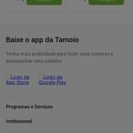
Baixe o app da Tamoio
Tenha mais praticidade para fazer suas compras e
acompanhar seus pedidos
Programas e Serviços
Serviços Farmacêuticos
Institucional
Consultas Médicas