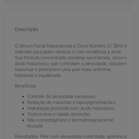
Descrição
O Sérum Facial Niacinamida e Zinco Número 21 30ml é
indicado para peles oleosas e com tendência a acne.
Sua fórmula concentrada combina niacinamida, zinco e
ácido hialurônico, que controlam a oleosidade, reduzem
manchas e promovem uma pele mais uniforme,
hidratada e equilibrada.
Benefícios:
Controle da oleosidade excessiva;
Redução de manchas e hiperpigmentações;
Hidratação profunda com ácido hialurônico;
Textura leve e rápida absorção;
Não comedogênico e dermatologicamente
testado.
Resultados: Pele com oleosidade controlada, aparência