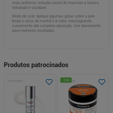
mais uniforme, redução visível de manchas e textura
hidratada e saudável.
Modo de usar: Aplique algumas gotas sobre a pele
limpa e seca, de manhã e à noite, massageando
suavemente até completa absorção. Use diariamente
para melhores resultados.
Produtos patrocinados
-
25
%
Patrocinado
Patrocinado