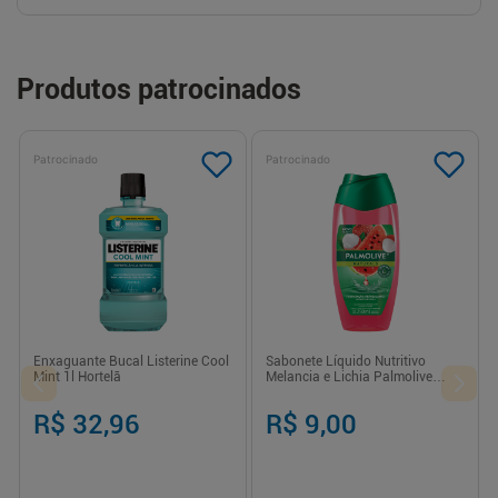
Produtos patrocinados
Patrocinado
Patrocinado
Enxaguante Bucal Listerine Cool
Sabonete Líquido Nutritivo
Mint 1l Hortelã
Melancia e Lichia Palmolive
Naturals - 250ml
R$ 32,96
R$ 9,00