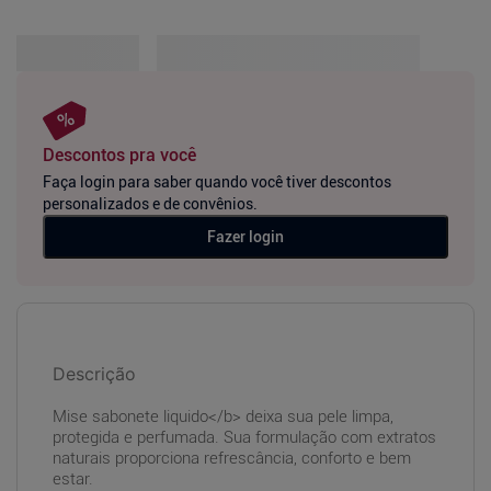
Descontos pra você
Faça login para saber quando você tiver descontos
personalizados e de convênios.
Fazer login
Descrição
Mise sabonete liquido</b> deixa sua pele limpa,
protegida e perfumada. Sua formulação com extratos
naturais proporciona refrescância, conforto e bem
estar.