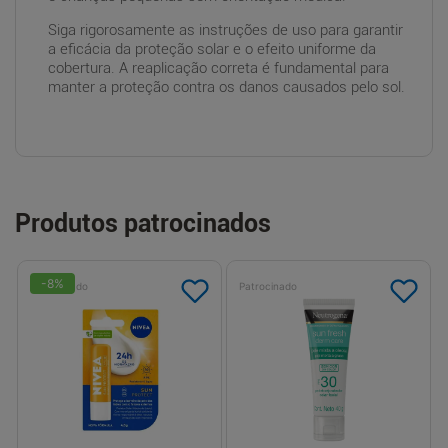
Siga rigorosamente as instruções de uso para garantir
a eficácia da proteção solar e o efeito uniforme da
cobertura. A reaplicação correta é fundamental para
manter a proteção contra os danos causados pelo sol.
Produtos patrocinados
-
8
%
Patrocinado
Patrocinado