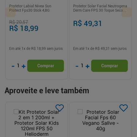
Protetor Labial Nivea Sun
Protetor Solar Facial Neutrogena
Protect Fps30 Stick 4,8G
Derm Care FPS 30 Toque Seco
Sem Cor 40g
R$ 20,57
R$ 49,31
R$ 18,99
Em até
1
x de
R$ 18,99
sem juros
Em até
1
x de
R$ 49,31
sem juros
-
+
-
+
1
1
Comprar
Comprar
Aproveite e leve também