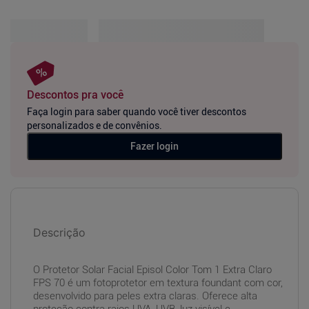
Descontos pra você
Faça login para saber quando você tiver descontos
personalizados e de convênios.
Fazer login
Descrição
O Protetor Solar Facial Episol Color Tom 1 Extra Claro
FPS 70 é um fotoprotetor em textura foundant com cor,
desenvolvido para peles extra claras. Oferece alta