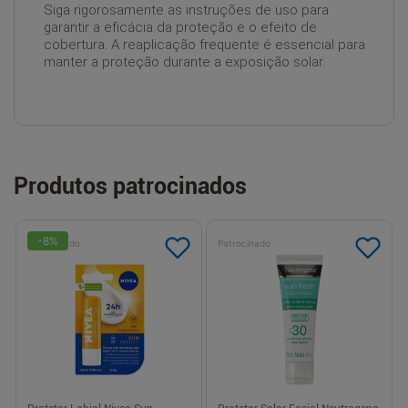
Siga rigorosamente as instruções de uso para
garantir a eficácia da proteção e o efeito de
cobertura. A reaplicação frequente é essencial para
manter a proteção durante a exposição solar.
Produtos patrocinados
-
8
%
Patrocinado
Patrocinado