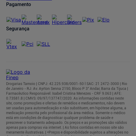
Pagamento
Segurança
Drogarias Tamoio | CNPJ: 42.225.938/0001-50 l SAC: 21 2472-3000 | Rio
de Janeiro - RJ: Av. Ayrton Senna 2150, Bloco P 3° Andar, Barra da Tijuca |
Farmacêutico Responsável: Isabel Cristina Menezes - CRF 9.063 | AFE:
0.73581.8 | CMVS: 09/97/137747/2020. As informações contidas neste
site, como promoções e ofertas de remédios e medicamentos, não devem
ser usadas para automedicação e não substituem, em hipótese alguma, a
medicação prescrita pelo profissional da área médica. Somente o médico
está em condições de diagnosticar qualquer problema de saúde e
prescrever o tratamento adequado. Os preços e as promoções são válidos
apenas para compras via internet. | As fotos contidas em nosso site são
meramente ilustrativas. | *Preços e disponibilidade sujeitos a alterações no