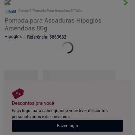
Creme E Pomada Para Assadura E Talco
Infantil
Pomada para Assaduras Hipoglós
Amêndoas 80g
Hipoglos
Referência
:
5863632
Descontos pra você
Faça login para saber quando você tiver descontos
personalizados e de convênios.
Fazer login