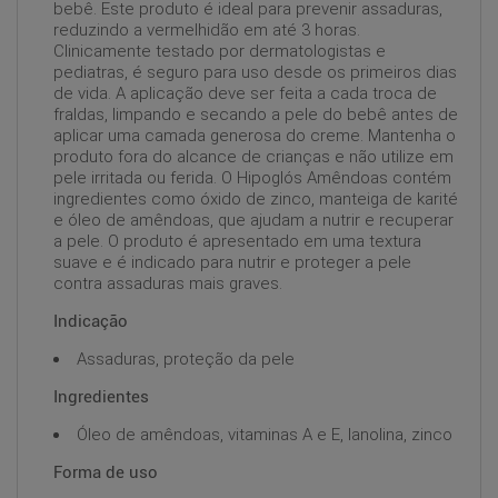
bebê. Este produto é ideal para prevenir assaduras,
reduzindo a vermelhidão em até 3 horas.
Clinicamente testado por dermatologistas e
pediatras, é seguro para uso desde os primeiros dias
de vida. A aplicação deve ser feita a cada troca de
fraldas, limpando e secando a pele do bebê antes de
aplicar uma camada generosa do creme. Mantenha o
produto fora do alcance de crianças e não utilize em
pele irritada ou ferida. O Hipoglós Amêndoas contém
ingredientes como óxido de zinco, manteiga de karité
e óleo de amêndoas, que ajudam a nutrir e recuperar
a pele. O produto é apresentado em uma textura
suave e é indicado para nutrir e proteger a pele
contra assaduras mais graves.
Indicação
Assaduras, proteção da pele
Ingredientes
Óleo de amêndoas, vitaminas A e E, lanolina, zinco
Forma de uso