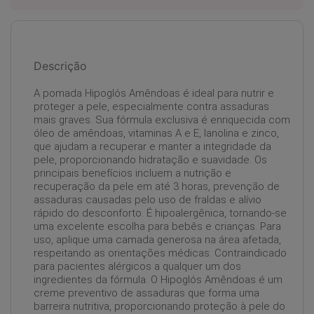
Descrição
A pomada Hipoglós Amêndoas é ideal para nutrir e
proteger a pele, especialmente contra assaduras
mais graves. Sua fórmula exclusiva é enriquecida com
óleo de amêndoas, vitaminas A e E, lanolina e zinco,
que ajudam a recuperar e manter a integridade da
pele, proporcionando hidratação e suavidade. Os
principais benefícios incluem a nutrição e
recuperação da pele em até 3 horas, prevenção de
assaduras causadas pelo uso de fraldas e alívio
rápido do desconforto. É hipoalergênica, tornando-se
uma excelente escolha para bebês e crianças. Para
uso, aplique uma camada generosa na área afetada,
respeitando as orientações médicas. Contraindicado
para pacientes alérgicos a qualquer um dos
ingredientes da fórmula. O Hipoglós Amêndoas é um
creme preventivo de assaduras que forma uma
barreira nutritiva, proporcionando proteção à pele do