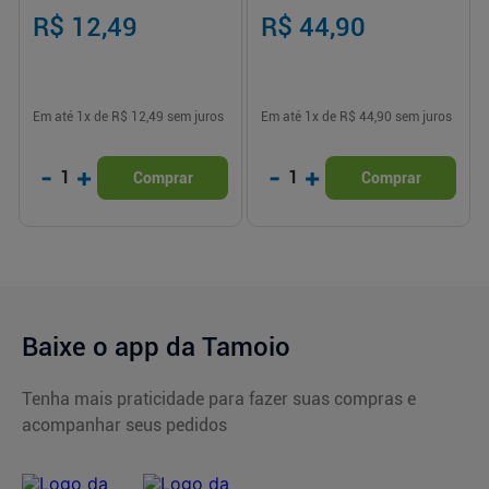
R$ 12,49
R$ 44,90
Em até
1
x de
R$ 12,49
sem juros
Em até
1
x de
R$ 44,90
sem juros
-
+
-
+
1
1
Comprar
Comprar
Baixe o app da Tamoio
Tenha mais praticidade para fazer suas compras e
acompanhar seus pedidos