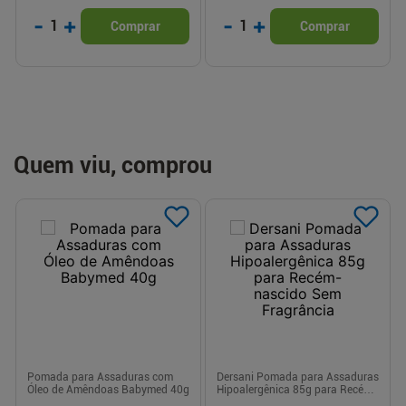
-
+
-
+
1
1
Comprar
Comprar
Quem viu, comprou
Pomada para Assaduras com
Dersani Pomada para Assaduras
Óleo de Amêndoas Babymed 40g
Hipoalergênica 85g para Recém-
nascido Sem Fragrância