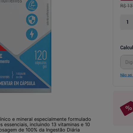
R$ 13
Calcul
Não sei
nico e mineral especialmente formulado
 essenciais, incluindo 13 vitaminas e 10
dosagem de 100% da Ingestão Diária