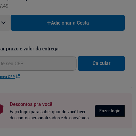
7,49
Adicionar à Cesta
ar prazo e valor da entrega
Calcular
 meu CEP
Descontos pra você
Fazer login
Faça login para saber quando você tiver
descontos personalizados e de convênios.