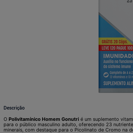
Descrição
O
Polivitamínico Homem Gonutri
é um suplemento vitamí
para o público masculino adulto, oferecendo 23 nutrientes
minerais, com destaque para o Picolinato de Cromo na 