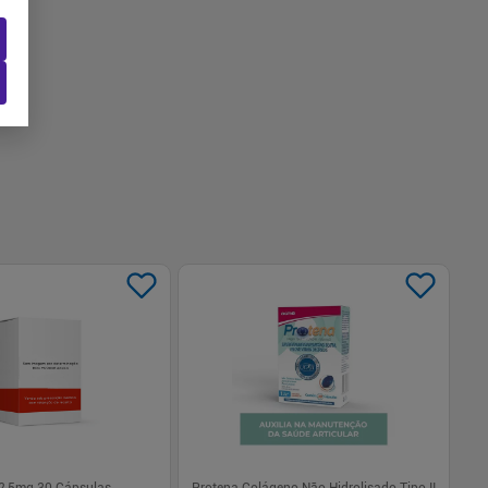
-
+
1
Comprar
Comprar