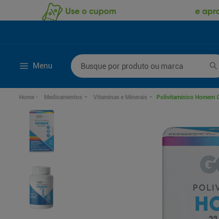
Busque por produto ou marca
Menu
Termos mais buscados
Medicamentos
Vitaminas e Minerais
Polivitamínico Homem G
1
º
fralda
6
º
kit shampoo condi
2
º
desodorante
7
º
fralda xxg
3
º
sabonete líquido
8
º
mounjaro
4
º
fralda xg
9
º
shampoo
5
º
fralda g
10
º
sabonete