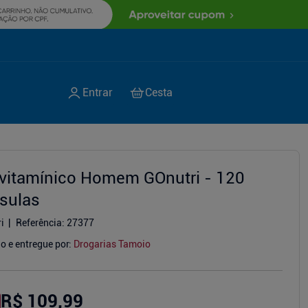
ivitamínico Homem GOnutri - 120
sulas
i
Referência
:
27377
o e entregue por:
Drogarias Tamoio
R$ 109,99