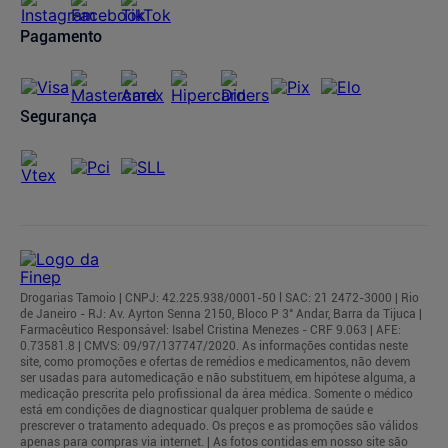
Regulamentos
Pagamento
Segurança
Drogarias Tamoio | CNPJ: 42.225.938/0001-50 l SAC: 21 2472-3000 | Rio
de Janeiro - RJ: Av. Ayrton Senna 2150, Bloco P 3° Andar, Barra da Tijuca |
Farmacêutico Responsável: Isabel Cristina Menezes - CRF 9.063 | AFE:
0.73581.8 | CMVS: 09/97/137747/2020. As informações contidas neste
site, como promoções e ofertas de remédios e medicamentos, não devem
ser usadas para automedicação e não substituem, em hipótese alguma, a
medicação prescrita pelo profissional da área médica. Somente o médico
está em condições de diagnosticar qualquer problema de saúde e
prescrever o tratamento adequado. Os preços e as promoções são válidos
apenas para compras via internet. | As fotos contidas em nosso site são