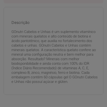
Descrição
GOnutri Cabelos e Unhas é um suplemento vitamínico
com minerais quelatos e alto conteúdo de biotina e
ácido pantotênico, que auxilia no fortalecimento dos
cabelos e unhas. GOnutri Cabelos e Unhas contém
minerais quelatos. A característica quelato confere ao
mineral uma configuração neutra e bem melhor para
absorção. Resultado? Minerais com melhor
biodisponibilidade e ainda conta com 100% do IDR
(Índice Diário Recomendado) de vitaminas A, C, E,
complexo B, zinco, magnésio, ferro e biotina. Cada
embalagem contém 60 cápsulas gel O GOnutri Cabelos
e Unhas não possuí açúcar e glúten.