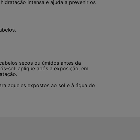
hidratação intensa e ajuda a prevenir os
abelos.
 cabelos secos ou úmidos antes da
pós-sol: aplique após a exposição, em
ratação.
ara aqueles expostos ao sol e à água do