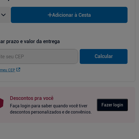
Adicionar à Cesta
ar prazo e valor da entrega
Calcular
 meu CEP
Descontos pra você
Fazer login
Faça login para saber quando você tiver
descontos personalizados e de convênios.