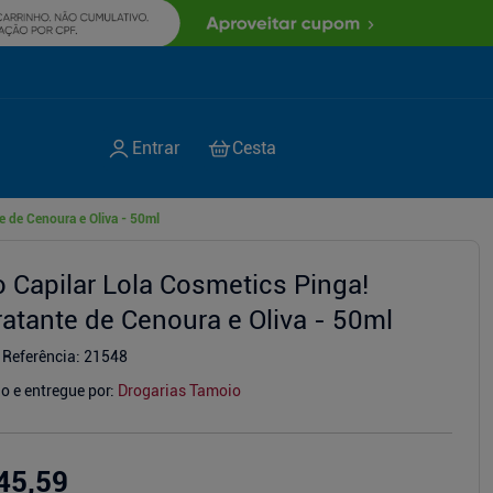
e de Cenoura e Oliva - 50ml
o Capilar Lola Cosmetics Pinga!
ratante de Cenoura e Oliva - 50ml
Referência
:
21548
o e entregue por:
Drogarias Tamoio
45,59