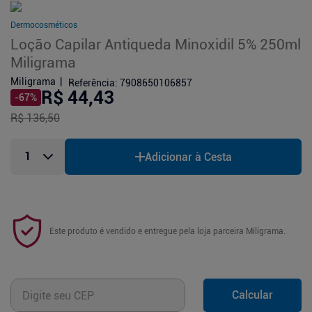
Dermocosméticos
Loção Capilar Antiqueda Minoxidil 5% 250ml
Miligrama
Miligrama
Referência
:
7908650106857
R$ 44,43
-
67
%
R$ 136,50
Adicionar à Cesta
Este produto é vendido e entregue pela loja parceira
Miligrama
.
Calcular