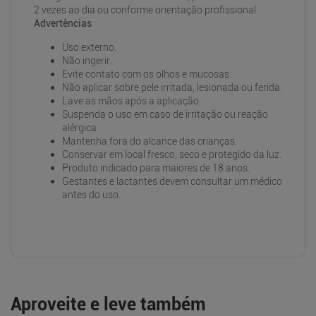
2 vezes ao dia ou conforme orientação profissional.
Advertências
Uso externo.
Não ingerir.
Evite contato com os olhos e mucosas.
Não aplicar sobre pele irritada, lesionada ou ferida.
Lave as mãos após a aplicação.
Suspenda o uso em caso de irritação ou reação
alérgica.
Mantenha fora do alcance das crianças.
Conservar em local fresco, seco e protegido da luz.
Produto indicado para maiores de 18 anos.
Gestantes e lactantes devem consultar um médico
antes do uso.
Aproveite e leve também