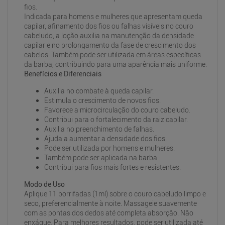
fios.
Indicada para homens e mulheres que apresentam queda
capilar, afinamento dos fios ou falhas visíveis no couro
cabeludo, a loção auxilia na manutenção da densidade
capilar e no prolongamento da fase de crescimento dos
cabelos. Também pode ser utilizada em áreas específicas
da barba, contribuindo para uma aparência mais uniforme.
Benefícios e Diferenciais
Auxilia no combate à queda capilar.
Estimula o crescimento de novos fios.
Favorece a microcirculação do couro cabeludo.
Contribui para o fortalecimento da raiz capilar.
Auxilia no preenchimento de falhas.
Ajuda a aumentar a densidade dos fios.
Pode ser utilizada por homens e mulheres.
Também pode ser aplicada na barba.
Contribui para fios mais fortes e resistentes.
Modo de Uso
Aplique 11 borrifadas (1ml) sobre o couro cabeludo limpo e
seco, preferencialmente à noite. Massageie suavemente
com as pontas dos dedos até completa absorção. Não
enxágue. Para melhores resultados, pode ser utilizada até