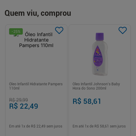
Quem viu, comprou
-
25
%
Óleo Infantil Hidratante Pampers
Óleo Infantil Johnson's Baby
110ml
Hora do Sono 200ml
R$ 29,99
R$ 58,61
R$ 22,49
Em até
1
x de
R$ 22,49
sem juros
Em até
1
x de
R$ 58,61
sem juros