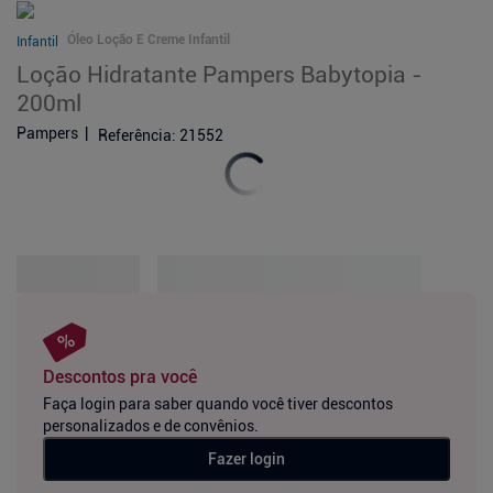
Óleo Loção E Creme Infantil
Infantil
Loção Hidratante Pampers Babytopia -
200ml
Pampers
Referência
:
21552
Descontos pra você
Faça login para saber quando você tiver descontos
personalizados e de convênios.
Fazer login