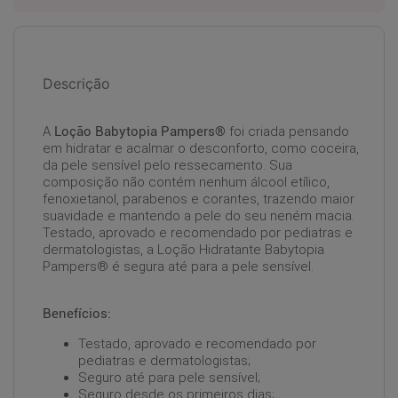
Descrição
A
Loção Babytopia Pampers®
foi criada pensando
em hidratar e acalmar o desconforto, como coceira,
da pele sensível pelo ressecamento. Sua
composição não contém nenhum álcool etílico,
fenoxietanol, parabenos e corantes, trazendo maior
suavidade e mantendo a pele do seu neném macia.
Testado, aprovado e recomendado por pediatras e
dermatologistas, a Loção Hidratante Babytopia
Pampers® é segura até para a pele sensível.
Benefícios:
Testado, aprovado e recomendado por
pediatras e dermatologistas;
Seguro até para pele sensível;
Seguro desde os primeiros dias;