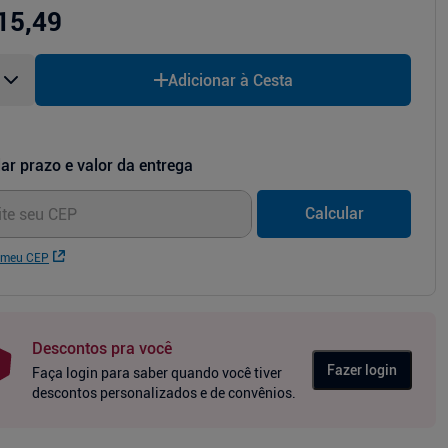
15,49
Adicionar à Cesta
ar prazo e valor da entrega
Calcular
 meu CEP
Descontos pra você
Fazer login
Faça login para saber quando você tiver
descontos personalizados e de convênios.