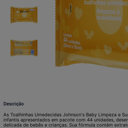
Descrição
As Toalhinhas Umedecidas Johnson's Baby Limpeza e Su
infantis apresentados em pacote com 44 unidades, desen
delicada de bebês e crianças. Sua fórmula contém extrato