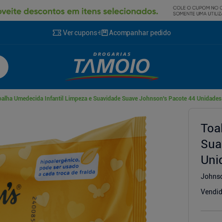
Ver cupons
Acompanhar pedido
oalha Umedecida Infantil Limpeza e Suavidade Suave Johnson's Pacote 44 Unidades
cionador
Toa
Sua
Uni
Johns
Vendid