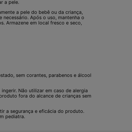
r a pele.
amente a pele do bebê ou da criança,
e necessário. Após o uso, mantenha o
s. Armazene em local fresco e seco,
estado, sem corantes, parabenos e álcool
ngerir. Não utilizar em caso de alergia
roduto fora do alcance de crianças sem
ir a segurança e eficácia do produto.
m pediatra.