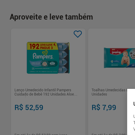
Aproveite e leve também
Lenço Umedecido Infantil Pampers
Toalhas Umedecidas Loon
Cuidado de Bebê 192 Unidades Aloe
Unidades
Vera Limpeza Suave
R$ 52,59
R$ 7,99