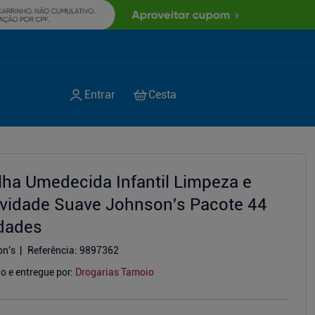
lha Umedecida Infantil Limpeza e
vidade Suave Johnson's Pacote 44
dades
on's
Referência
:
9897362
o e entregue por:
Drogarias Tamoio