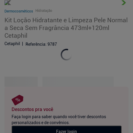
Hidratação
Dermocosméticos
Kit Loção Hidratante e Limpeza Pele Normal
a Seca Sem Fragrância 473ml+120ml
Cetaphil
Cetaphil
Referência
:
9787
Descontos pra você
Faça login para saber quando você tiver descontos
personalizados e de convênios.
Fazer login