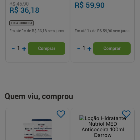
R$ 45,90
R$ 59,90
R$ 36,18
LOJA PARCEIRA
Em até
1
x de
R$ 36,18
sem juros
Em até
1
x de
R$ 59,90
sem juros
-
+
-
+
1
1
Comprar
Comprar
Quem viu, comprou