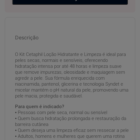
Descrição
O Kit Cetaphil Loção Hidratante e Limpeza é ideal para
peles secas, normais e sensíveis, oferecendo
hidratação intensa por até 48 horas e limpeza suave
que remove impurezas, oleosidade e maquiagem sem
agredir a pele. Sua fórmula enriquecida com
niacinamida, pantenol, glicerina e tecnologia Syndet e
micelar mantém o pH natural da pele, promovendo uma
pele macia, protegida e saudável.
Para quem é indicado?
• Pessoas com pele seca, normal ou sensível
• Quem busca hidratação prolongada e restauração da
barreira cutânea
• Quem deseja uma limpeza eficaz sem ressecar a pele
• Adultos, homens e mulheres que querem uma rotina