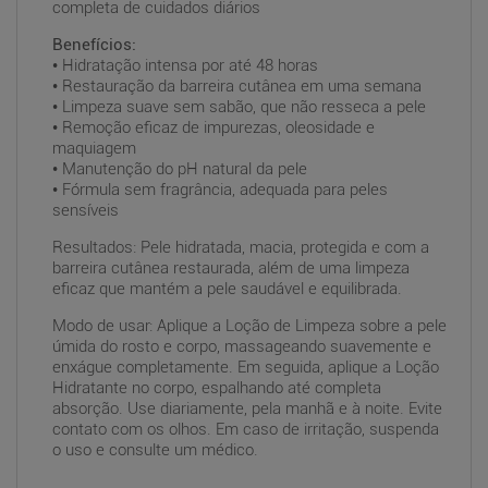
completa de cuidados diários
Benefícios:
• Hidratação intensa por até 48 horas
• Restauração da barreira cutânea em uma semana
• Limpeza suave sem sabão, que não resseca a pele
• Remoção eficaz de impurezas, oleosidade e
maquiagem
• Manutenção do pH natural da pele
• Fórmula sem fragrância, adequada para peles
sensíveis
Resultados: Pele hidratada, macia, protegida e com a
barreira cutânea restaurada, além de uma limpeza
eficaz que mantém a pele saudável e equilibrada.
Modo de usar: Aplique a Loção de Limpeza sobre a pele
úmida do rosto e corpo, massageando suavemente e
enxágue completamente. Em seguida, aplique a Loção
Hidratante no corpo, espalhando até completa
absorção. Use diariamente, pela manhã e à noite. Evite
contato com os olhos. Em caso de irritação, suspenda
o uso e consulte um médico.