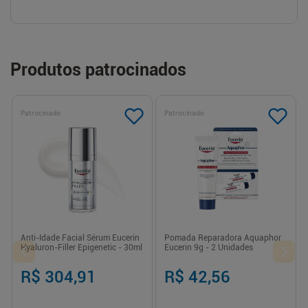
Produtos patrocinados
Patrocinado
Patrocinado
Anti-Idade Facial Sérum Eucerin
Pomada Reparadora Aquaphor
Hyaluron-Filler Epigenetic - 30ml
Eucerin 9g - 2 Unidades
R$ 304,91
R$ 42,56