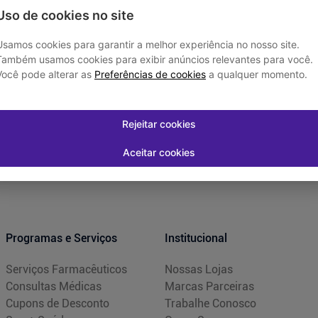
Uso de cookies no site
Usamos cookies para garantir a melhor experiência no nosso site.
Também usamos cookies para exibir anúncios relevantes para você.
Você pode alterar as
Preferências de cookies
a qualquer momento.
Rejeitar cookies
Aceitar cookies
Programas e Serviços
Institucional
Serviços Farmacêuticos
Nossas Lojas
Consultas Médicas
Marcas Parceiras
Cupons de Desconto
Trabalhe Conosco