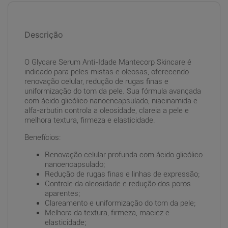
Descrição
O Glycare Serum Anti-Idade Mantecorp Skincare é
indicado para peles mistas e oleosas, oferecendo
renovação celular, redução de rugas finas e
uniformização do tom da pele. Sua fórmula avançada
com ácido glicólico nanoencapsulado, niacinamida e
alfa-arbutin controla a oleosidade, clareia a pele e
melhora textura, firmeza e elasticidade.
Benefícios:
Renovação celular profunda com ácido glicólico
nanoencapsulado;
Redução de rugas finas e linhas de expressão;
Controle da oleosidade e redução dos poros
aparentes;
Clareamento e uniformização do tom da pele;
Melhora da textura, firmeza, maciez e
elasticidade;