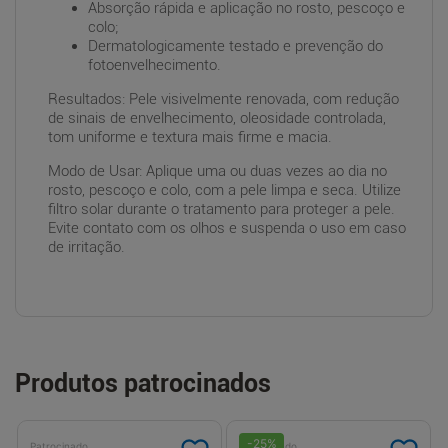
Absorção rápida e aplicação no rosto, pescoço e
colo;
Dermatologicamente testado e prevenção do
fotoenvelhecimento.
Resultados: Pele visivelmente renovada, com redução
de sinais de envelhecimento, oleosidade controlada,
tom uniforme e textura mais firme e macia.
Modo de Usar: Aplique uma ou duas vezes ao dia no
rosto, pescoço e colo, com a pele limpa e seca. Utilize
filtro solar durante o tratamento para proteger a pele.
Evite contato com os olhos e suspenda o uso em caso
de irritação.
Produtos patrocinados
-
25
%
Patrocinado
Patrocinado