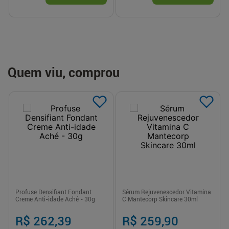
Quem viu, comprou
Profuse Densifiant Fondant
Sérum Rejuvenescedor Vitamina
Creme Anti-idade Aché - 30g
C Mantecorp Skincare 30ml
R$ 262,39
R$ 259,90