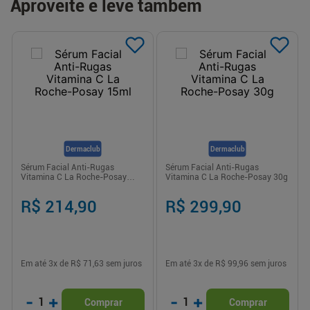
Aproveite e leve também
Dermaclub
Dermaclub
Sérum Facial Anti-Rugas
Sérum Facial Anti-Rugas
Vitamina C La Roche-Posay
Vitamina C La Roche-Posay 30g
15ml
R$ 214,90
R$ 299,90
Em até
3
x de
R$ 71,63
sem juros
Em até
3
x de
R$ 99,96
sem juros
-
+
-
+
1
1
Comprar
Comprar