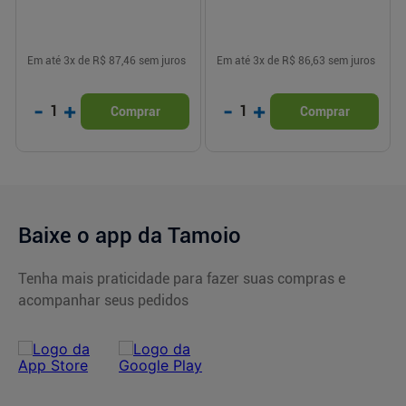
Em até
3
x de
R$ 87,46
sem juros
Em até
3
x de
R$ 86,63
sem juros
-
+
-
+
1
1
Comprar
Comprar
Baixe o app da Tamoio
Tenha mais praticidade para fazer suas compras e
acompanhar seus pedidos