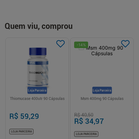
Quem viu, comprou
-
14
%
Loja Parceira
Loja Parceira
Thiomucase 400utr 90 Cápsulas
Msm 400mg 90 Cápsulas
R$ 59,29
R$ 40,50
R$ 34,97
LOJA PARCEIRA
LOJA PARCEIRA