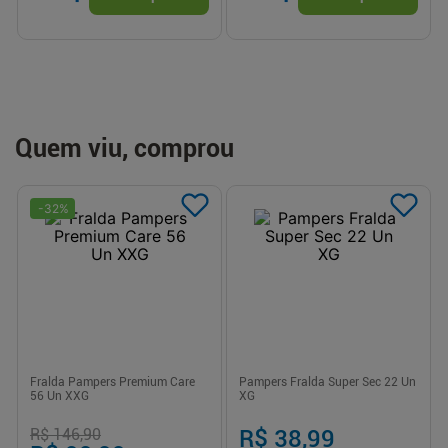
Quem viu, comprou
-
32
%
Fralda Pampers Premium Care
Pampers Fralda Super Sec 22 Un
56 Un XXG
XG
R$ 146,90
R$ 38,99