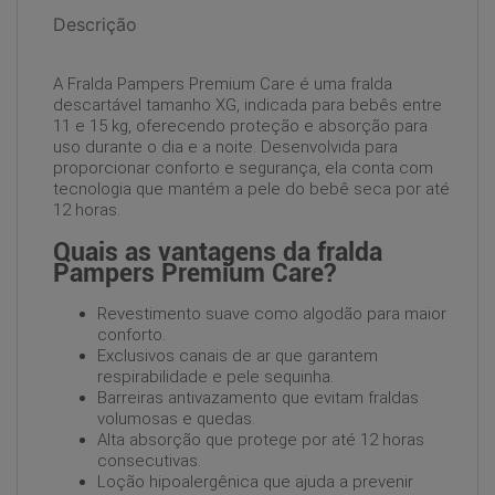
Descrição
A Fralda Pampers Premium Care é uma fralda
descartável tamanho XG, indicada para bebês entre
11 e 15 kg, oferecendo proteção e absorção para
uso durante o dia e a noite. Desenvolvida para
proporcionar conforto e segurança, ela conta com
tecnologia que mantém a pele do bebê seca por até
12 horas.
Quais as vantagens da fralda
Pampers Premium Care?
Revestimento suave como algodão para maior
conforto.
Exclusivos canais de ar que garantem
respirabilidade e pele sequinha.
Barreiras antivazamento que evitam fraldas
volumosas e quedas.
Alta absorção que protege por até 12 horas
consecutivas.
Loção hipoalergênica que ajuda a prevenir