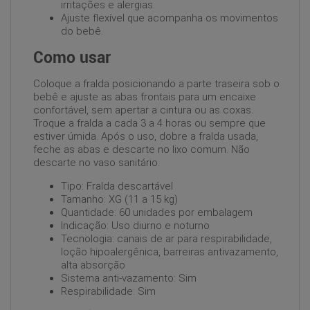
irritações e alergias.
Ajuste flexível que acompanha os movimentos
do bebê.
Como usar
Coloque a fralda posicionando a parte traseira sob o
bebê e ajuste as abas frontais para um encaixe
confortável, sem apertar a cintura ou as coxas.
Troque a fralda a cada 3 a 4 horas ou sempre que
estiver úmida. Após o uso, dobre a fralda usada,
feche as abas e descarte no lixo comum. Não
descarte no vaso sanitário.
Tipo: Fralda descartável
Tamanho: XG (11 a 15 kg)
Quantidade: 60 unidades por embalagem
Indicação: Uso diurno e noturno
Tecnologia: canais de ar para respirabilidade,
loção hipoalergênica, barreiras antivazamento,
alta absorção
Sistema anti-vazamento: Sim
Respirabilidade: Sim