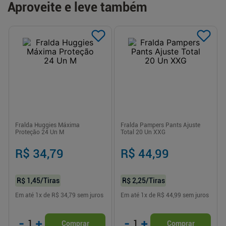
Aproveite e leve também
Fralda Huggies Máxima
Fralda Pampers Pants Ajuste
Proteção 24 Un M
Total 20 Un XXG
R$ 34,79
R$ 44,99
R$ 1,45
/Tiras
R$ 2,25
/Tiras
Em até
1
x de
R$ 34,79
sem juros
Em até
1
x de
R$ 44,99
sem juros
-
+
-
+
1
1
Comprar
Comprar