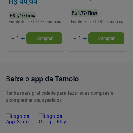
R$ 99,99
R$ 1,77
/Tiras
R$ 1,79
/Tiras
Em até
3
x de
R$ 33,33
sem juros
Em até
1
x de
R$ 38,99
sem juros
-
+
-
+
1
1
Comprar
Comprar
Baixe o app da Tamoio
Tenha mais praticidade para fazer suas compras e
acompanhar seus pedidos