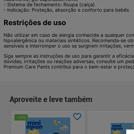
- Sistema de fechamento: Roupa (calça)
- Indicação: Proteção, absorção e conforto para bebês
Restrições de uso
Não utilizar em caso de alergia conhecida a qualquer c
hipoalergênica ou materiais sintéticos. Recomenda-se ob
sensíveis e interromper o uso se surgirem irritações, ver
Siga sempre as instruções de uso para garantir a eficác
dúvidas, irritações ou reações adversas, consulte um ped
Premium Care Pants contribui para o bem-estar e proteçã
Aproveite e leve também
-
14
%