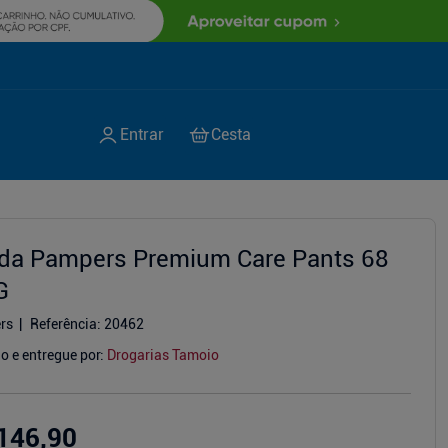
lda Pampers Premium Care Pants 68
G
rs
Referência
:
20462
o e entregue por:
Drogarias Tamoio
146,90