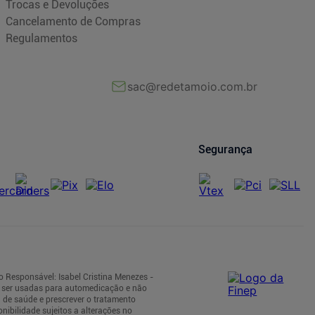
Trocas e Devoluções
Cancelamento de Compras
Regulamentos
sac@redetamoio.com.br
Segurança
o Responsável: Isabel Cristina Menezes -
m ser usadas para automedicação e não
 de saúde e prescrever o tratamento
nibilidade sujeitos a alterações no