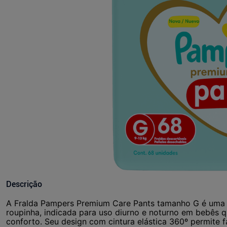
Descrição
A Fralda Pampers Premium Care Pants tamanho G é uma fr
roupinha, indicada para uso diurno e noturno em bebês 
conforto. Seu design com cintura elástica 360º permite fá