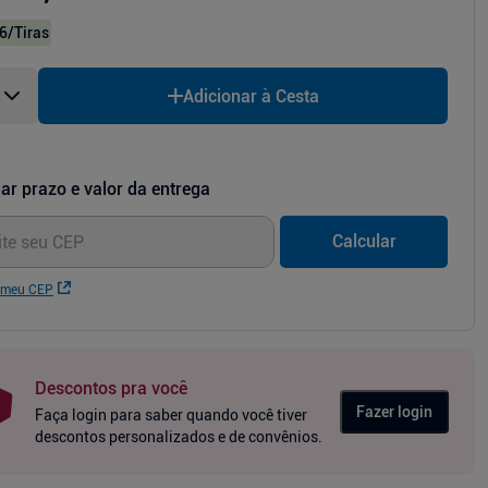
6
/Tiras
Adicionar à Cesta
ar prazo e valor da entrega
Calcular
 meu CEP
Descontos pra você
Fazer login
Faça login para saber quando você tiver
descontos personalizados e de convênios.