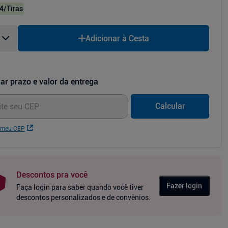
4
/Tiras
Adicionar à Cesta
ar prazo e valor da entrega
Calcular
 meu CEP
Descontos pra você
Fazer login
Faça login para saber quando você tiver
descontos personalizados e de convênios.