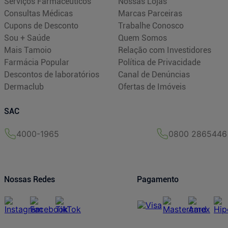
Serviços Farmacêuticos
Nossas Lojas
Consultas Médicas
Marcas Parceiras
Cupons de Desconto
Trabalhe Conosco
Sou + Saúde
Quem Somos
Mais Tamoio
Relação com Investidores
Farmácia Popular
Política de Privacidade
Descontos de laboratórios
Canal de Denúncias
Dermaclub
Ofertas de Imóveis
SAC
4000-1965
0800 2865446
Nossas Redes
Pagamento