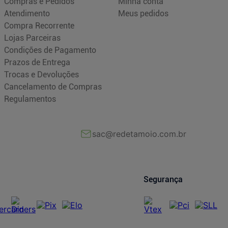
Compras e Pedidos
Minha conta
Atendimento
Meus pedidos
Compra Recorrente
Lojas Parceiras
Condições de Pagamento
Prazos de Entrega
Trocas e Devoluções
Cancelamento de Compras
Regulamentos
sac@redetamoio.com.br
Segurança