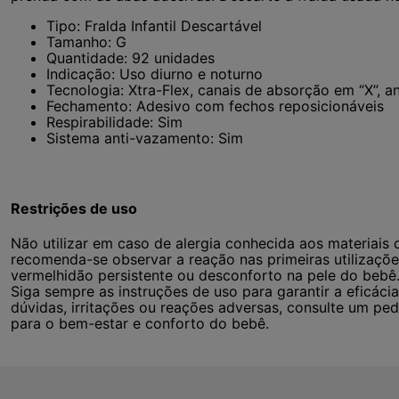
Tipo: Fralda Infantil Descartável
Tamanho: G
Quantidade: 92 unidades
Indicação: Uso diurno e noturno
Tecnologia: Xtra-Flex, canais de absorção em “X”, a
Fechamento: Adesivo com fechos reposicionáveis
Respirabilidade: Sim
Sistema anti-vazamento: Sim
Restrições de uso
Não utilizar em caso de alergia conhecida aos materiais d
recomenda-se observar a reação nas primeiras utilizaçõe
vermelhidão persistente ou desconforto na pele do bebê
Siga sempre as instruções de uso para garantir a eficác
dúvidas, irritações ou reações adversas, consulte um pedi
para o bem-estar e conforto do bebê.