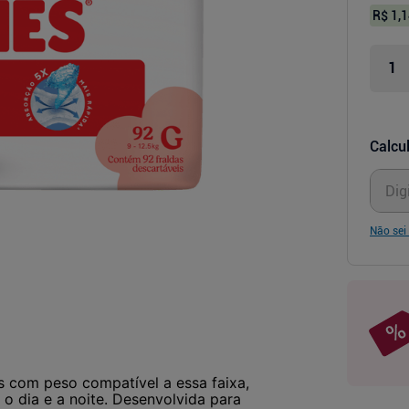
R$ 1,1
Calcul
Não sei
 com peso compatível a essa faixa,
o dia e a noite. Desenvolvida para