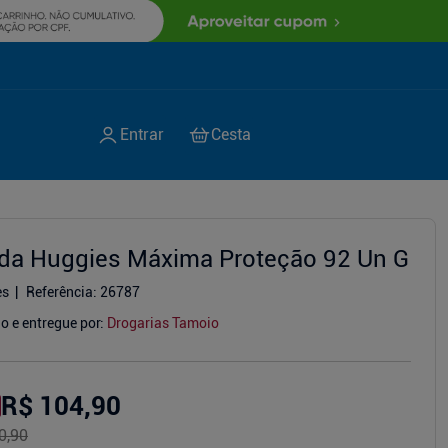
lda Huggies Máxima Proteção 92 Un G
es
Referência
:
26787
o e entregue por:
Drogarias Tamoio
R$ 104,90
0,90