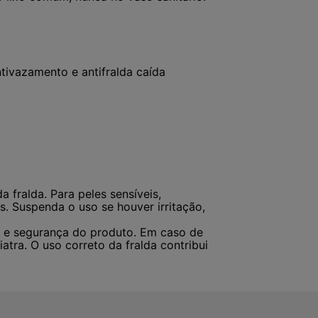
ntivazamento e antifralda caída
a fralda. Para peles sensíveis,
s. Suspenda o uso se houver irritação,
.
ia e segurança do produto. Em caso de
atra. O uso correto da fralda contribui