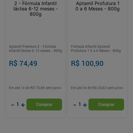
Aptamil Premium 2 - Fórmula
Fórmula Infantil Aptamil
Infantil láctea 6-12 meses - 800g
Profutura 1 0 a 6 Meses - 800g
R$ 74,49
R$ 100,90
Em até
1
x de
R$ 74,49
sem juros
Em até
3
x de
R$ 33,63
sem juros
-
+
-
+
1
1
Comprar
Comprar