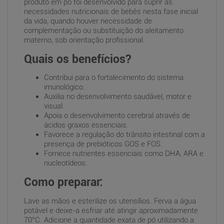
produto em pó foi desenvolvido para suprir as
necessidades nutricionais de bebês nesta fase inicial
da vida, quando houver necessidade de
complementação ou substituição do aleitamento
materno, sob orientação profissional.
Quais os benefícios?
Contribui para o fortalecimento do sistema
imunológico.
Auxilia no desenvolvimento saudável, motor e
visual.
Apoia o desenvolvimento cerebral através de
ácidos graxos essenciais.
Favorece a regulação do trânsito intestinal com a
presença de prebióticos GOS e FOS.
Fornece nutrientes essenciais como DHA, ARA e
nucleotídeos.
Como preparar:
Lave as mãos e esterilize os utensílios. Ferva a água
potável e deixe-a esfriar até atingir aproximadamente
70°C. Adicione a quantidade exata de pó utilizando a