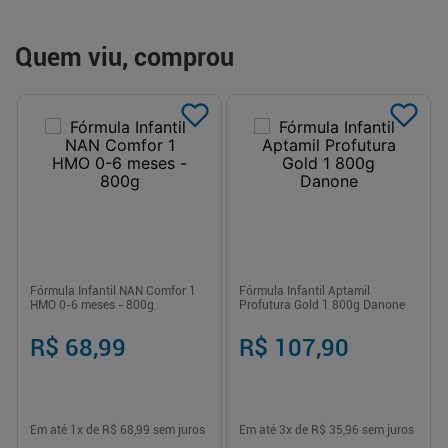
Quem viu, comprou
Fórmula Infantil NAN Comfor 1
Fórmula Infantil Aptamil
HMO 0-6 meses - 800g
Profutura Gold 1 800g Danone
R$ 68,99
R$ 107,90
Em até
1
x de
R$ 68,99
sem juros
Em até
3
x de
R$ 35,96
sem juros