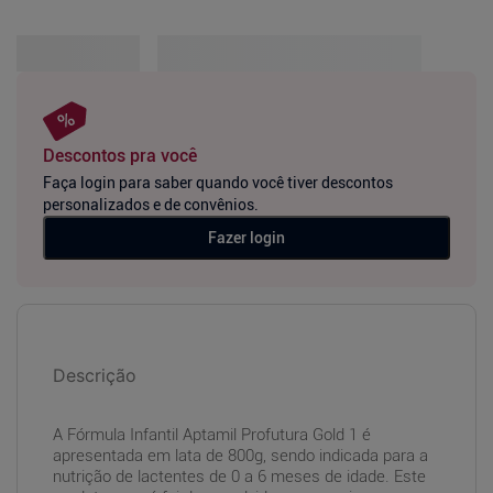
Descontos pra você
Faça login para saber quando você tiver descontos
personalizados e de convênios.
Fazer login
Descrição
A Fórmula Infantil Aptamil Profutura Gold 1 é
apresentada em lata de 800g, sendo indicada para a
nutrição de lactentes de 0 a 6 meses de idade. Este