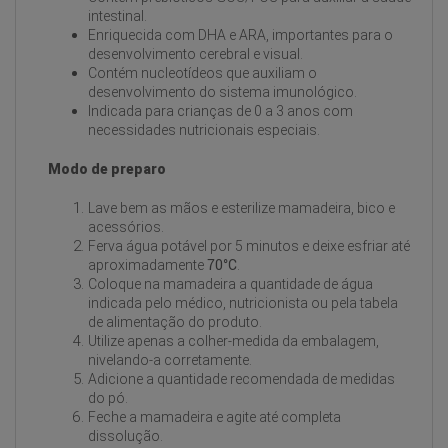
intestinal.
Enriquecida com DHA e ARA, importantes para o
desenvolvimento cerebral e visual.
Contém nucleotídeos que auxiliam o
desenvolvimento do sistema imunológico.
Indicada para crianças de 0 a 3 anos com
necessidades nutricionais especiais.
Modo de preparo
Lave bem as mãos e esterilize mamadeira, bico e
acessórios.
Ferva água potável por 5 minutos e deixe esfriar até
aproximadamente
70°C
.
Coloque na mamadeira a quantidade de água
indicada pelo médico, nutricionista ou pela tabela
de alimentação do produto.
Utilize apenas a colher-medida da embalagem,
nivelando-a corretamente.
Adicione a quantidade recomendada de medidas
do pó.
Feche a mamadeira e agite até completa
dissolução.