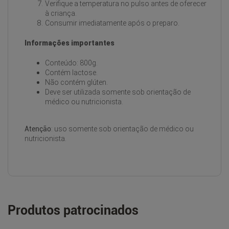
Verifique a temperatura no pulso antes de oferecer
à criança.
Consumir imediatamente após o preparo.
Informações importantes
Conteúdo: 800g.
Contém lactose.
Não contém glúten.
Deve ser utilizada somente sob orientação de
médico ou nutricionista.
Atenção
: uso somente sob orientação de médico ou
nutricionista.
Produtos patrocinados