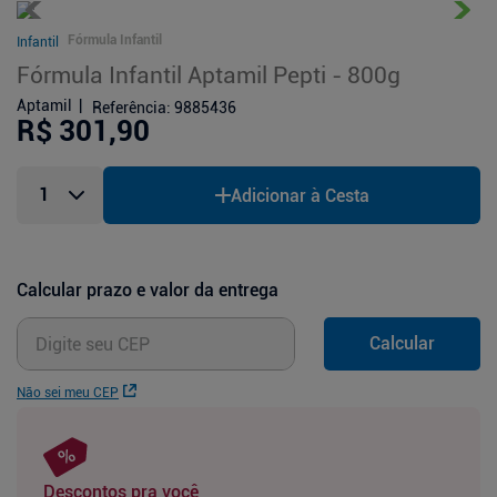
Fórmula Infantil
Infantil
Fórmula Infantil Aptamil Pepti - 800g
Aptamil
Referência
:
9885436
R$ 301,90
Adicionar à Cesta
Calcular prazo e valor da entrega
Calcular
Não sei meu CEP
Descontos pra você