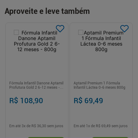
Aproveite e leve também
Fórmula Infantil Danone Aptamil
Aptamil Premium 1 Fórmula
Profutura Gold 2 6-12 meses -
Infantil Láctea 0-6 meses 800g
800g
R$ 108,90
R$ 69,49
Em até
3
x de
R$ 36,30
sem juros
Em até
1
x de
R$ 69,49
sem juros