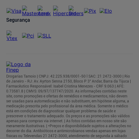
Segurança
Drogarias Tamoio | CNPJ: 42.225.938/0001-50 l SAC: 21 2472-3000 | Rio
de Janeiro - RJ: Av. Ayrton Senna 2150, Bloco P 3° Andar, Barra da Tijuca |
Farmacêutico Responsável: Isabel Cristina Menezes - CRF 9.063 | AFE:
0.73581.8 | CMVS: 09/97/137747/2020. As informações contidas neste
site, como promoções e ofertas de remédios e medicamentos, não devem
ser usadas para automedicação e não substituem, em hipótese alguma, a
medicação prescrita pelo profissional da área médica. Somente o médico
está em condições de diagnosticar qualquer problema de saúde e
prescrever o tratamento adequado. Os preços e as promoções são válidos
apenas para compras via internet. | As fotos contidas em nosso site são
meramente ilustrativas. | *Preços e disponibilidade sujeitos a alterações no
decorrer do dia. Antibióticos e antimicrobianos vendas apenas em lojas
físicas ou Televendas 21 2472-3000, atendimento de segunda à sábado