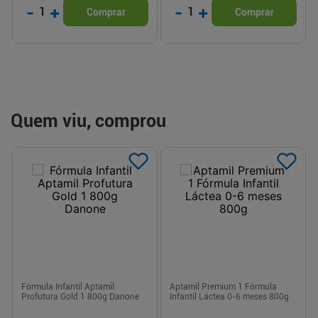
-
+
-
+
1
1
Comprar
Comprar
Quem viu, comprou
Fórmula Infantil Aptamil
Aptamil Premium 1 Fórmula
Profutura Gold 1 800g Danone
Infantil Láctea 0-6 meses 800g