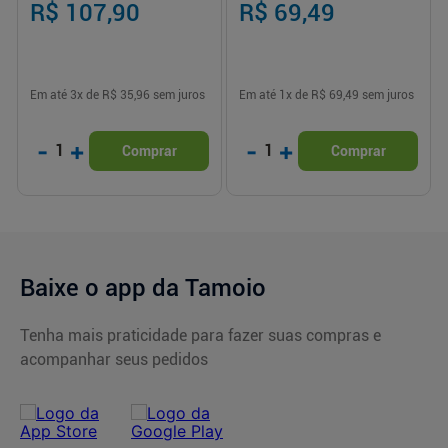
R$ 107,90
R$ 69,49
Em até
3
x de
R$ 35,96
sem juros
Em até
1
x de
R$ 69,49
sem juros
-
+
-
+
1
1
Comprar
Comprar
Baixe o app da Tamoio
Tenha mais praticidade para fazer suas compras e
acompanhar seus pedidos