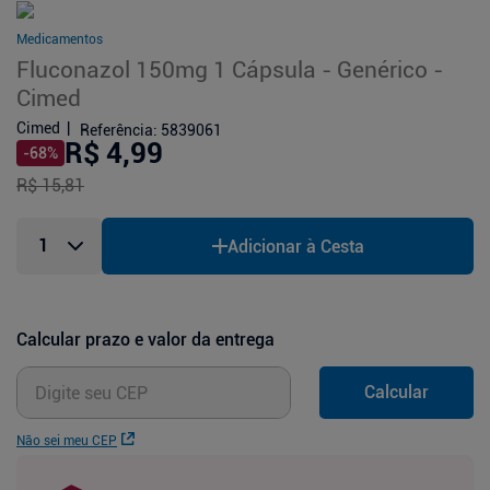
Medicamentos
Fluconazol 150mg 1 Cápsula - Genérico -
Cimed
Cimed
Referência
:
5839061
R$ 4,99
-
68
%
R$ 15,81
Adicionar à Cesta
Calcular prazo e valor da entrega
Calcular
Não sei meu CEP