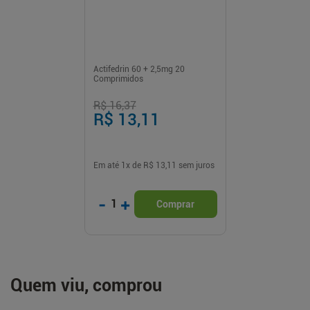
Actifedrin 60 + 2,5mg 20
Comprimidos
R$ 16,37
R$ 13,11
Em até
1
x de
R$ 13,11
sem juros
-
+
1
Comprar
Quem viu, comprou