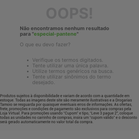
OOPS!
Não encontramos nenhum resultado
para "
especial-pantene
"
O que eu devo fazer?
Verifique os termos digitados.
Tente utilizar uma única palavra.
Utilize termos genéricos na busca.
Tente utilizar sinônimos do termo
desejado.
Produtos sujeitos à disponibilidade e variam de acordo com a quantidade em
estoque. Todas as imagens deste site são meramente ilustrativas e a Drogarias
Tamoio se resguarda por quaisquer eventuais erros de informações. As ofertas,
frete, promoções e condições de pagamento são exclusivos para compras pela
Loja Virtual. Para promoções usando “Cupom” e tipo, “Leve 3 pague 2", coloque
todas as unidades no carrinho de compras, insira um “cupom válido” e o desconto
será gerado automaticamente no valor total da compra.