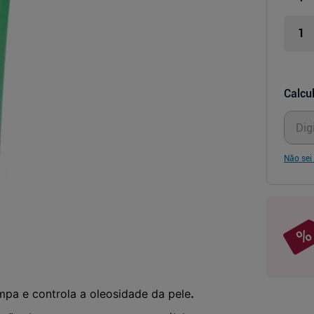
Calcul
Não sei
limpa e controla a oleosidade da pele
.