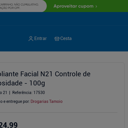
oliante Facial N21 Controle de
osidade - 100g
o 21
Referência
:
17530
o e entregue por:
Drogarias Tamoio
24,99