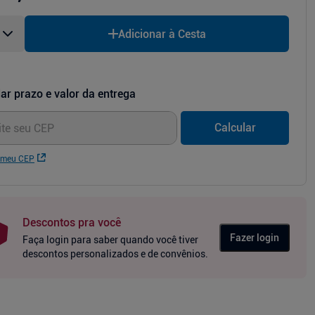
Adicionar à Cesta
ar prazo e valor da entrega
Calcular
 meu CEP
Descontos pra você
Fazer login
Faça login para saber quando você tiver
descontos personalizados e de convênios.