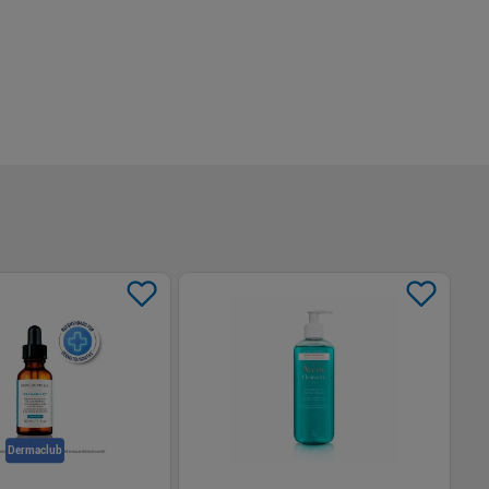
Dermaclub