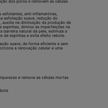
rução dos poros e removem as células
esfoliantes, anti-inflamatórias,
a esfoliação suave, redução do
, auxilia na diminuição da produção de
e espinhas, diminui as imperfeições na
 barreira natural da pele, estimula a
 de espinhas e evita efeito rebote.
ação suave, de forma eficiente e sem
orciona a renovação celular e uma
impurezas e remove as células mortas
ebote