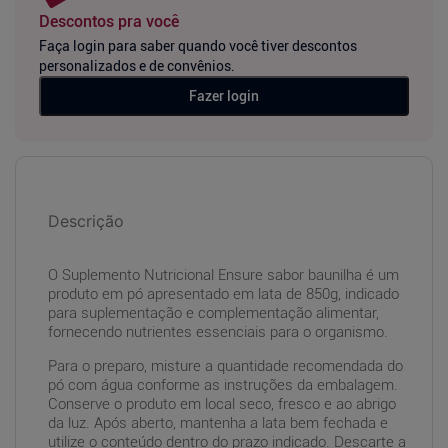
Descontos pra você
Faça login para saber quando você tiver descontos
personalizados e de convênios.
Fazer login
Descrição
O Suplemento Nutricional Ensure sabor baunilha é um
produto em pó apresentado em lata de 850g, indicado
para suplementação e complementação alimentar,
fornecendo nutrientes essenciais para o organismo.
Para o preparo, misture a quantidade recomendada do
pó com água conforme as instruções da embalagem.
Conserve o produto em local seco, fresco e ao abrigo
da luz. Após aberto, mantenha a lata bem fechada e
utilize o conteúdo dentro do prazo indicado. Descarte a