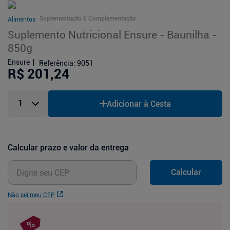
Suplementação E Complementação
Alimentos
Suplemento Nutricional Ensure - Baunilha -
850g
Ensure
Referência
:
9051
R$ 201,24
Adicionar à Cesta
Calcular prazo e valor da entrega
Calcular
Não sei meu CEP