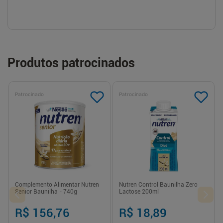
Produtos patrocinados
Patrocinado
Patrocinado
Complemento Alimentar Nutren
Nutren Control Baunilha Zero
Senior Baunilha - 740g
Lactose 200ml
R$ 156,76
R$ 18,89