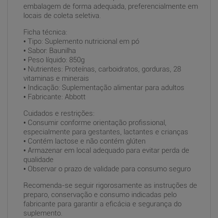
embalagem de forma adequada, preferencialmente em
locais de coleta seletiva.
Ficha técnica:
• Tipo: Suplemento nutricional em pó
• Sabor: Baunilha
• Peso líquido: 850g
• Nutrientes: Proteínas, carboidratos, gorduras, 28
vitaminas e minerais
• Indicação: Suplementação alimentar para adultos
• Fabricante: Abbott
Cuidados e restrições:
• Consumir conforme orientação profissional,
especialmente para gestantes, lactantes e crianças
• Contém lactose e não contém glúten
• Armazenar em local adequado para evitar perda de
qualidade
• Observar o prazo de validade para consumo seguro
Recomenda-se seguir rigorosamente as instruções de
preparo, conservação e consumo indicadas pelo
fabricante para garantir a eficácia e segurança do
suplemento.