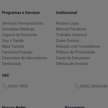
Programas e Serviços
Institucional
Serviços Farmacêuticos
Nossas Lojas
Consultas Médicas
Marcas Parceiras
Cupons de Desconto
Trabalhe Conosco
Sou + Saúde
Quem Somos
Mais Tamoio
Relação com Investidores
Farmácia Popular
Política de Privacidade
Descontos de laboratórios
Canal de Denúncias
Dermaclub
Ofertas de Imóveis
SAC
4000-1965
0800 2865446
Nossas Redes
Pagamento