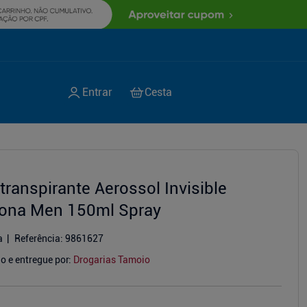
transpirante Aerossol Invisible
ona Men 150ml Spray
a
Referência
:
9861627
o e entregue por:
Drogarias Tamoio