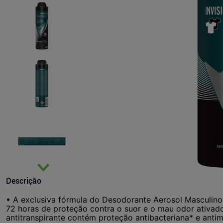
Descrição
• A exclusiva fórmula do Desodorante Aerosol Masculino 
72 horas de proteção contra o suor e o mau odor ativa
antitranspirante contém proteção antibacteriana* e anti