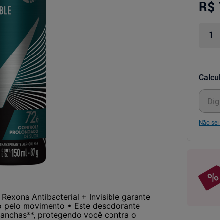
R$ 
Calcul
Não sei
Rexona Antibacterial + Invisible garante
do pelo movimento • Este desodorante
manchas**, protegendo você contra o