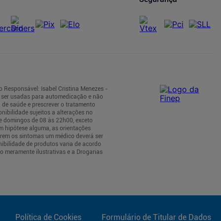
o Responsável: Isabel Cristina Menezes -
m ser usadas para automedicação e não
 de saúde e prescrever o tratamento
nibilidade sujeitos a alterações no
 e domingos de 08 às 22h00, exceto
m hipótese alguma, as orientações
tirem os sintomas um médico deverá ser
nibilidade de produtos varia de acordo
o meramente ilustrativas e a Drogarias
Política de Cookies
Formulário de Titular de Dados