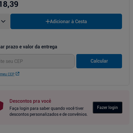
18,39
Adicionar à Cesta
ar prazo e valor da entrega
Calcular
 meu CEP
Descontos pra você
Fazer login
Faça login para saber quando você tiver
descontos personalizados e de convênios.