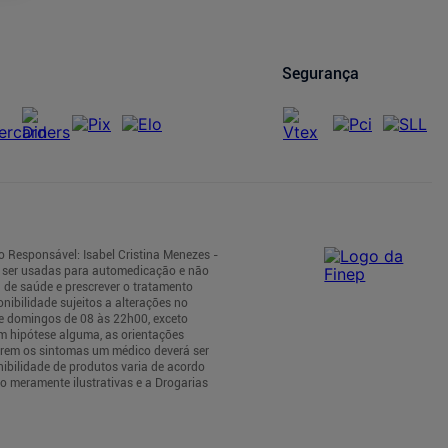
Segurança
o Responsável: Isabel Cristina Menezes -
m ser usadas para automedicação e não
 de saúde e prescrever o tratamento
nibilidade sujeitos a alterações no
 e domingos de 08 às 22h00, exceto
m hipótese alguma, as orientações
tirem os sintomas um médico deverá ser
nibilidade de produtos varia de acordo
o meramente ilustrativas e a Drogarias