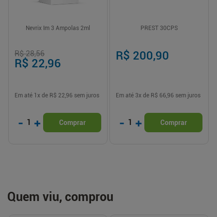
Nevrix Im 3 Ampolas 2ml
PREST 30CPS
R$ 28,56
R$ 200,90
R$ 22,96
Em até
1
x de
R$ 22,96
sem juros
Em até
3
x de
R$ 66,96
sem juros
-
+
-
+
1
1
Comprar
Comprar
Quem viu, comprou