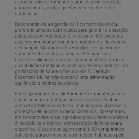
os radicais livres, tornando-o uma escolha completa
para mulheres adultas que buscam manter o bem-
estar diário.
Recomenda-se a ingestão de 1 comprimido ao dia,
preferencialmente com líquido, para garantir a absorção
adequada dos nutrientes. É importante não exceder a
dose recomendada e manter o produto fora do alcance
de crianças. Gestantes devem utilizar o suplemento
somente sob orientação médica. Pessoas com
hipersensibilidade a qualquer componente da fórmula
ou condições médicas específicas devem consultar um
profissional de saúde antes do uso. O Centrum
Essentials Mulher não substitui uma alimentação
equilibrada e hábitos saudáveis.
Este suplemento atua diretamente na manutenção da
saúde óssea, na proteção da pele, cabelos e unhas,
além de fortalecer o sistema imunológico e promover a
proteção celular contra danos oxidativos. Apresentado
em comprimidos orais, o produto possui textura sólida e
é indicado para adultos, sem restrição de faixa etária
específica. Cada embalagem contém 60 comprimidos,
suficiente para um uso de dois meses. Fabricado pela