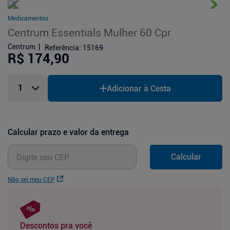
Medicamentos
Centrum Essentials Mulher 60 Cpr
Centrum
Referência
:
15169
R$ 174,90
Adicionar à Cesta
Calcular prazo e valor da entrega
Calcular
Não sei meu CEP
Descontos pra você