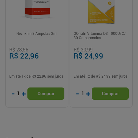
Nevrix Im 3 Ampolas 2ml
GOnutri Vitamina D3 1000Ui C/
30 Comprimidos
R$ 28,56
R$ 30,99
R$ 22,96
R$ 24,99
Em até
1
x de
R$ 22,96
sem juros
Em até
1
x de
R$ 24,99
sem juros
-
+
-
+
1
1
Comprar
Comprar