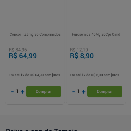
Concor 1,25mg 30 Comprimidos
Furosemida 40Mg 20Cpr Cimd
R$ 84,96
R$ 12,19
R$ 64,99
R$ 8,90
Em até
1
x de
R$ 64,99
sem juros
Em até
1
x de
R$ 8,90
sem juros
-
+
-
+
1
1
Comprar
Comprar