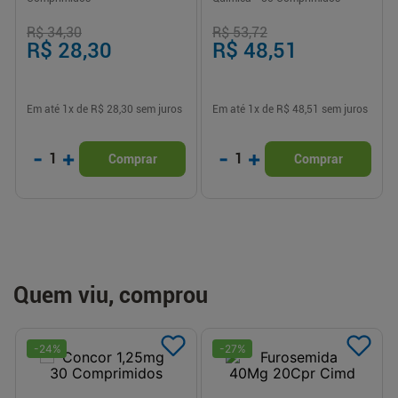
R$ 34,30
R$ 53,72
R$ 28,30
R$ 48,51
Em até
1
x de
R$ 28,30
sem juros
Em até
1
x de
R$ 48,51
sem juros
-
+
-
+
1
1
Comprar
Comprar
Quem viu, comprou
-
24
%
-
27
%