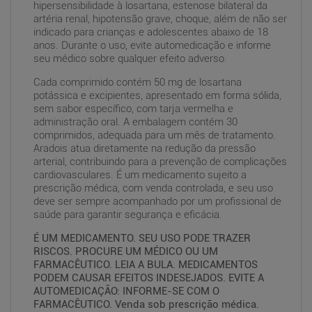
hipersensibilidade à losartana, estenose bilateral da
artéria renal, hipotensão grave, choque, além de não ser
indicado para crianças e adolescentes abaixo de 18
anos. Durante o uso, evite automedicação e informe
seu médico sobre qualquer efeito adverso.
Cada comprimido contém 50 mg de losartana
potássica e excipientes, apresentado em forma sólida,
sem sabor específico, com tarja vermelha e
administração oral. A embalagem contém 30
comprimidos, adequada para um mês de tratamento.
Aradois atua diretamente na redução da pressão
arterial, contribuindo para a prevenção de complicações
cardiovasculares. É um medicamento sujeito a
prescrição médica, com venda controlada, e seu uso
deve ser sempre acompanhado por um profissional de
saúde para garantir segurança e eficácia.
É UM MEDICAMENTO. SEU USO PODE TRAZER
RISCOS. PROCURE UM MÉDICO OU UM
FARMACÊUTICO. LEIA A BULA. MEDICAMENTOS
PODEM CAUSAR EFEITOS INDESEJADOS. EVITE A
AUTOMEDICAÇÃO: INFORME-SE COM O
FARMACÊUTICO. Venda sob prescrição médica.