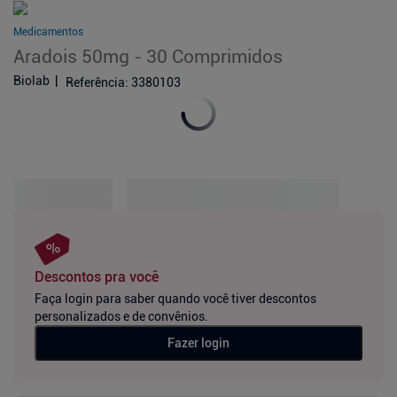
Medicamentos
Aradois 50mg - 30 Comprimidos
Biolab
Referência
:
3380103
Descontos pra você
Faça login para saber quando você tiver descontos
personalizados e de convênios.
Fazer login