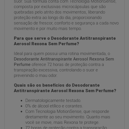
suor. Sua fórmula conta com Tecnologia MotionSense,
composta por exclusivas microcápsulas que são
quebradas pelo atrito dos movimentos, liberando
proteção extra ao longo do dia, proporcionando
sensação de frescor, conforto e segurança a cada novo
movimento e por muito mais tempo.
Para que serve o Desodorante Antitranspirante
Aerosol Rexona Sem Perfume?
Ideal para quem possui uma rotina movimentada, o
Desodorante Antitranspirante Aerosol Rexona Sem
Perfume
oferece 72 horas de proteção contra a
transpiração excessiva, controlando o suor e
prevenindo o mau odor.
Quais são os benefícios do Desodorante
Antitranspirante Aerosol Rexona Sem Perfume?
Dermatologicamente testado.
0% de álcool etílico e corantes.
Com Tecnologia MotionSense, que responde
diretamente ao seu movimento. Quanto mais
você se move, mais Rexona te protege.
72 horas de proteção contra a transpiração