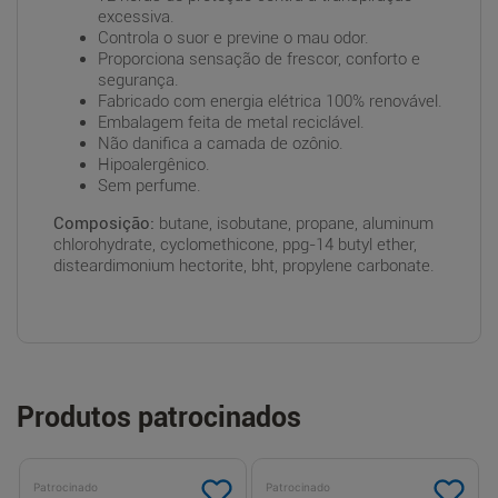
excessiva.
Controla o suor e previne o mau odor.
Proporciona sensação de frescor, conforto e
segurança.
Fabricado com energia elétrica 100% renovável.
Embalagem feita de metal reciclável.
Não danifica a camada de ozônio.
Hipoalergênico.
Sem perfume.
Composição:
butane, isobutane, propane, aluminum
chlorohydrate, cyclomethicone, ppg-14 butyl ether,
disteardimonium hectorite, bht, propylene carbonate.
Produtos patrocinados
Patrocinado
Patrocinado