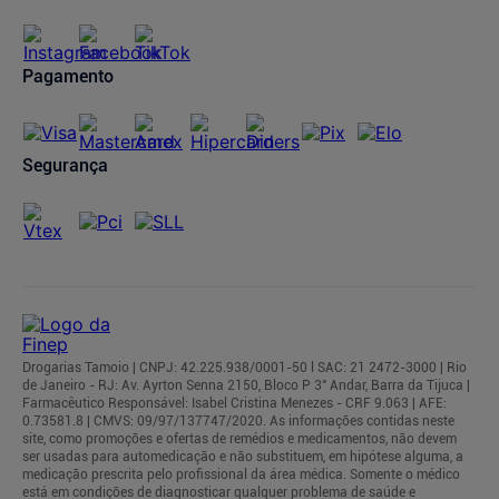
Cancelamento de Pedidos
Regulamentos
Pagamento
Segurança
Drogarias Tamoio | CNPJ: 42.225.938/0001-50 l SAC: 21 2472-3000 | Rio
de Janeiro - RJ: Av. Ayrton Senna 2150, Bloco P 3° Andar, Barra da Tijuca |
Farmacêutico Responsável: Isabel Cristina Menezes - CRF 9.063 | AFE:
0.73581.8 | CMVS: 09/97/137747/2020. As informações contidas neste
site, como promoções e ofertas de remédios e medicamentos, não devem
ser usadas para automedicação e não substituem, em hipótese alguma, a
medicação prescrita pelo profissional da área médica. Somente o médico
está em condições de diagnosticar qualquer problema de saúde e