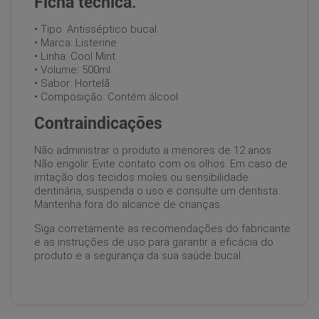
Ficha técnica:
• Tipo: Antisséptico bucal
• Marca: Listerine
• Linha: Cool Mint
• Volume: 500ml
• Sabor: Hortelã
• Composição: Contém álcool
Contraindicações
Não administrar o produto a menores de 12 anos.
Não engolir. Evite contato com os olhos. Em caso de
irritação dos tecidos moles ou sensibilidade
dentinária, suspenda o uso e consulte um dentista.
Mantenha fora do alcance de crianças.
Siga corretamente as recomendações do fabricante
e as instruções de uso para garantir a eficácia do
produto e a segurança da sua saúde bucal.