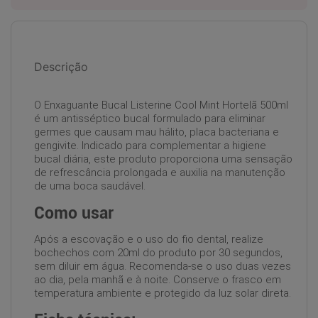
Descrição
O Enxaguante Bucal Listerine Cool Mint Hortelã 500ml
é um antisséptico bucal formulado para eliminar
germes que causam mau hálito, placa bacteriana e
gengivite. Indicado para complementar a higiene
bucal diária, este produto proporciona uma sensação
de refrescância prolongada e auxilia na manutenção
de uma boca saudável.
Como usar
Após a escovação e o uso do fio dental, realize
bochechos com 20ml do produto por 30 segundos,
sem diluir em água. Recomenda-se o uso duas vezes
ao dia, pela manhã e à noite. Conserve o frasco em
temperatura ambiente e protegido da luz solar direta.