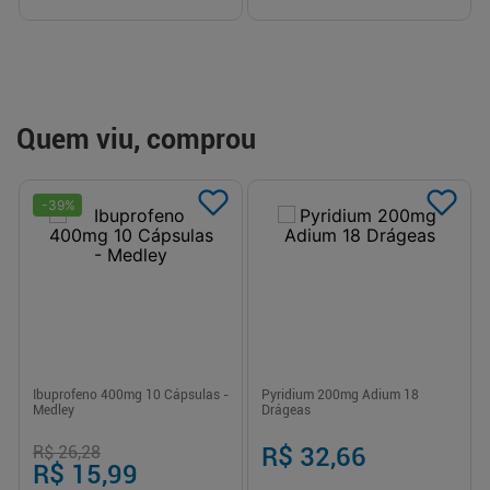
Quem viu, comprou
-
39
%
Ibuprofeno 400mg 10 Cápsulas -
Pyridium 200mg Adium 18
Medley
Drágeas
R$ 26,28
R$ 32,66
R$ 15,99