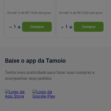
Em até
1
x de
R$ 15,99
sem juros
Em até
1
x de
R$ 32,66
sem juros
-
+
-
+
1
1
Comprar
Comprar
Baixe o app da Tamoio
Tenha mais praticidade para fazer suas compras e
acompanhar seus pedidos