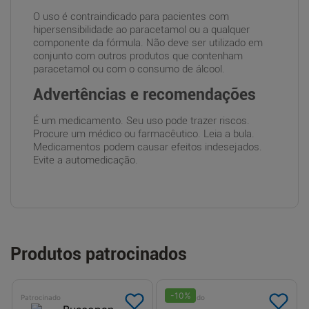
O uso é contraindicado para pacientes com
hipersensibilidade ao paracetamol ou a qualquer
componente da fórmula. Não deve ser utilizado em
conjunto com outros produtos que contenham
paracetamol ou com o consumo de álcool.
Advertências e recomendações
É um medicamento. Seu uso pode trazer riscos.
Procure um médico ou farmacêutico. Leia a bula.
Medicamentos podem causar efeitos indesejados.
Evite a automedicação.
Produtos patrocinados
-
10
%
Patrocinado
Patrocinado