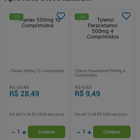
-
7
%
-
3
%
Flanax 550mg 10 Comprimidos
Tylenol Paracetamol 500mg 4
Comprimidos
R$ 30,48
R$ 9,83
R$ 28,49
R$ 9,49
Em até
1
x de
R$ 28,49
sem juros
Em até
1
x de
R$ 9,49
sem juros
-
+
-
+
1
1
Comprar
Comprar