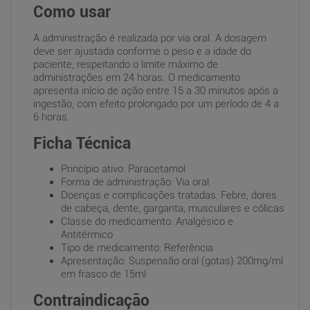
Como usar
A administração é realizada por via oral. A dosagem
deve ser ajustada conforme o peso e a idade do
paciente, respeitando o limite máximo de
administrações em 24 horas. O medicamento
apresenta início de ação entre 15 a 30 minutos após a
ingestão, com efeito prolongado por um período de 4 a
6 horas.
Ficha Técnica
Princípio ativo: Paracetamol
Forma de administração: Via oral
Doenças e complicações tratadas: Febre, dores
de cabeça, dente, garganta, musculares e cólicas
Classe do medicamento: Analgésico e
Antitérmico
Tipo de medicamento: Referência
Apresentação: Suspensão oral (gotas) 200mg/ml
em frasco de 15ml
Contraindicação