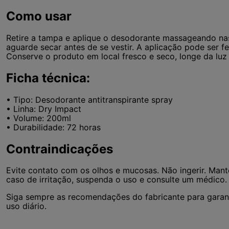
Como usar
Retire a tampa e aplique o desodorante massageando nas
aguarde secar antes de se vestir. A aplicação pode ser f
Conserve o produto em local fresco e seco, longe da luz 
Ficha técnica:
• Tipo: Desodorante antitranspirante spray
• Linha: Dry Impact
• Volume: 200ml
• Durabilidade: 72 horas
Contraindicações
Evite contato com os olhos e mucosas. Não ingerir. Mant
caso de irritação, suspenda o uso e consulte um médico.
Siga sempre as recomendações do fabricante para garant
uso diário.