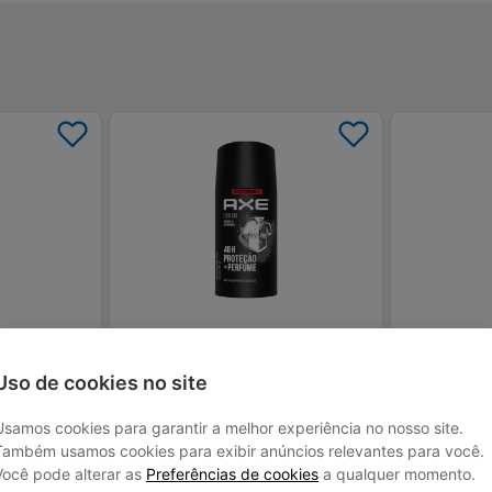
nte Aerosol
Antitranspirante Aerossol Invisible Urban
Desodorante Ae
Axe 152ml Spray
Masculino Boz
Uso de cookies no site
R$ 9,70
R$ 10,
Usamos cookies para garantir a melhor experiência no nosso site.
Também usamos cookies para exibir anúncios relevantes para você.
Você pode alterar as
Preferências de cookies
a qualquer momento.