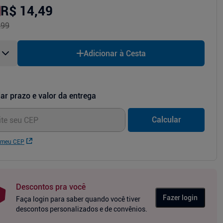
R$ 14,49
,99
Adicionar à Cesta
ar prazo e valor da entrega
Calcular
 meu CEP
Descontos pra você
Fazer login
Faça login para saber quando você tiver
descontos personalizados e de convênios.