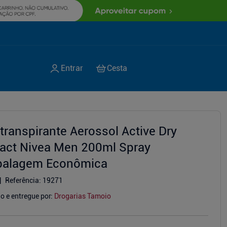
itranspirante Aerossol Active Dry
act Nivea Men 200ml Spray
alagem Econômica
Referência
:
19271
o e entregue por:
Drogarias Tamoio