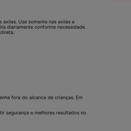
 axilas. Use somente nas axilas e
eita diariamente conforme necessidade.
direta.
enha fora do alcance de crianças. Em
ir segurança e melhores resultados no