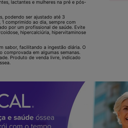
tes, lactantes e mulheres na pré e pós-
s, podendo ser ajustado até 3
, 1 comprimido ao dia, sempre com
ado por um profissional de saúde. Evite
oidose, hipercalciúria, hipervitaminose
abor, facilitando a ingestão diária. O
ão comprovada em algumas semanas.
ade. Produto de venda livre, indicado
ssea.