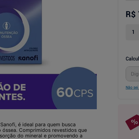
R$ 
Calcul
Não sei
Sanofi, é ideal para quem busca
ão óssea. Comprimidos revestidos que
absorção do mineral e promovendo a