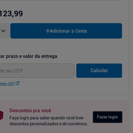
123,99
Adicionar à Cesta
ar prazo e valor da entrega
Calcular
 meu CEP
Descontos pra você
Fazer login
Faça login para saber quando você tiver
descontos personalizados e de convênios.