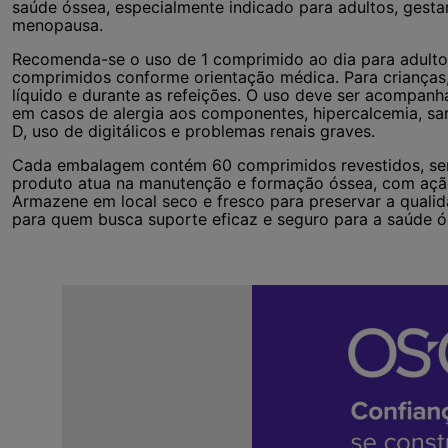
saúde óssea, especialmente indicado para adultos, gestan
menopausa.
Recomenda-se o uso de 1 comprimido ao dia para adulto
comprimidos conforme orientação médica. Para crianças
líquido e durante as refeições. O uso deve ser acompanh
em casos de alergia aos componentes, hipercalcemia, sarc
D, uso de digitálicos e problemas renais graves.
Cada embalagem contém 60 comprimidos revestidos, sem s
produto atua na manutenção e formação óssea, com aç
Armazene em local seco e fresco para preservar a qualid
para quem busca suporte eficaz e seguro para a saúde ó