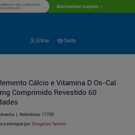
lemento Cálcio e Vitamina D Os-Cal
mg Comprimido Revestido 60
dades
 Aventis
Referência
:
17750
o e entregue por:
Drogarias Tamoio