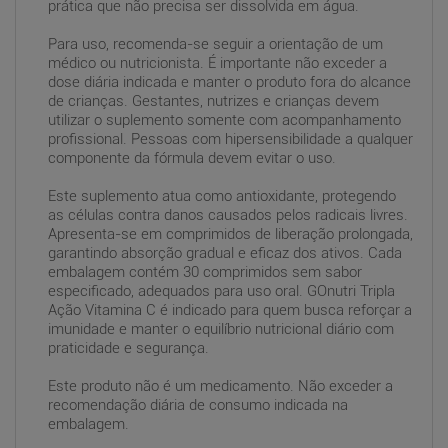
prática que não precisa ser dissolvida em água.
Para uso, recomenda-se seguir a orientação de um
médico ou nutricionista. É importante não exceder a
dose diária indicada e manter o produto fora do alcance
de crianças. Gestantes, nutrizes e crianças devem
utilizar o suplemento somente com acompanhamento
profissional. Pessoas com hipersensibilidade a qualquer
componente da fórmula devem evitar o uso.
Este suplemento atua como antioxidante, protegendo
as células contra danos causados pelos radicais livres.
Apresenta-se em comprimidos de liberação prolongada,
garantindo absorção gradual e eficaz dos ativos. Cada
embalagem contém 30 comprimidos sem sabor
especificado, adequados para uso oral. GOnutri Tripla
Ação Vitamina C é indicado para quem busca reforçar a
imunidade e manter o equilíbrio nutricional diário com
praticidade e segurança.
Este produto não é um medicamento. Não exceder a
recomendação diária de consumo indicada na
embalagem.