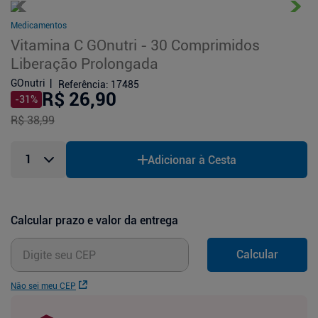
Medicamentos
Vitamina C GOnutri - 30 Comprimidos
Liberação Prolongada
GOnutri
Referência
:
17485
R$ 26,90
-
31
%
R$ 38,99
Adicionar à Cesta
Calcular prazo e valor da entrega
Calcular
Não sei meu CEP