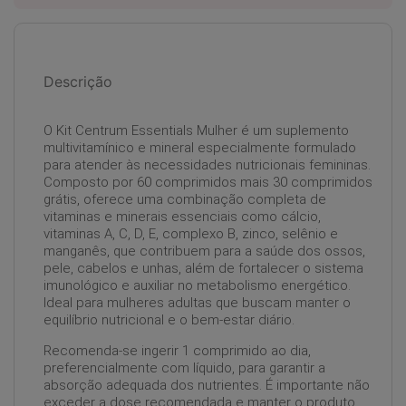
Descrição
O Kit Centrum Essentials Mulher é um suplemento
multivitamínico e mineral especialmente formulado
para atender às necessidades nutricionais femininas.
Composto por 60 comprimidos mais 30 comprimidos
grátis, oferece uma combinação completa de
vitaminas e minerais essenciais como cálcio,
vitaminas A, C, D, E, complexo B, zinco, selênio e
manganês, que contribuem para a saúde dos ossos,
pele, cabelos e unhas, além de fortalecer o sistema
imunológico e auxiliar no metabolismo energético.
Ideal para mulheres adultas que buscam manter o
equilíbrio nutricional e o bem-estar diário.
Recomenda-se ingerir 1 comprimido ao dia,
preferencialmente com líquido, para garantir a
absorção adequada dos nutrientes. É importante não
exceder a dose recomendada e manter o produto