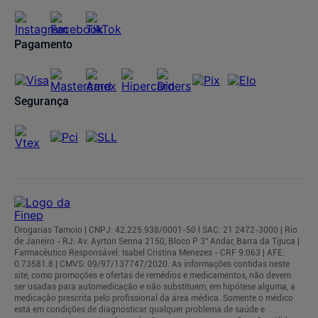
Cancelamento de Pedidos
Regulamentos
Pagamento
Segurança
Drogarias Tamoio | CNPJ: 42.225.938/0001-50 l SAC: 21 2472-3000 | Rio
de Janeiro - RJ: Av. Ayrton Senna 2150, Bloco P 3° Andar, Barra da Tijuca |
Farmacêutico Responsável: Isabel Cristina Menezes - CRF 9.063 | AFE:
0.73581.8 | CMVS: 09/97/137747/2020. As informações contidas neste
site, como promoções e ofertas de remédios e medicamentos, não devem
ser usadas para automedicação e não substituem, em hipótese alguma, a
medicação prescrita pelo profissional da área médica. Somente o médico
está em condições de diagnosticar qualquer problema de saúde e