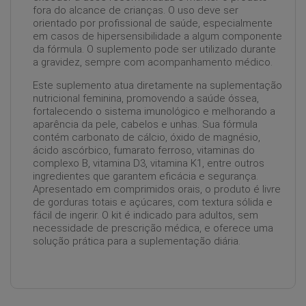
fora do alcance de crianças. O uso deve ser
orientado por profissional de saúde, especialmente
em casos de hipersensibilidade a algum componente
da fórmula. O suplemento pode ser utilizado durante
a gravidez, sempre com acompanhamento médico.
Este suplemento atua diretamente na suplementação
nutricional feminina, promovendo a saúde óssea,
fortalecendo o sistema imunológico e melhorando a
aparência da pele, cabelos e unhas. Sua fórmula
contém carbonato de cálcio, óxido de magnésio,
ácido ascórbico, fumarato ferroso, vitaminas do
complexo B, vitamina D3, vitamina K1, entre outros
ingredientes que garantem eficácia e segurança.
Apresentado em comprimidos orais, o produto é livre
de gorduras totais e açúcares, com textura sólida e
fácil de ingerir. O kit é indicado para adultos, sem
necessidade de prescrição médica, e oferece uma
solução prática para a suplementação diária.