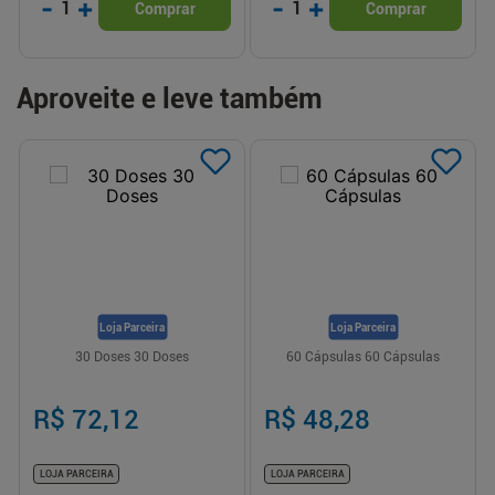
-
+
-
+
1
1
Comprar
Comprar
Aproveite e leve também
Loja Parceira
Loja Parceira
30 Doses 30 Doses
60 Cápsulas 60 Cápsulas
R$ 72,12
R$ 48,28
LOJA PARCEIRA
LOJA PARCEIRA