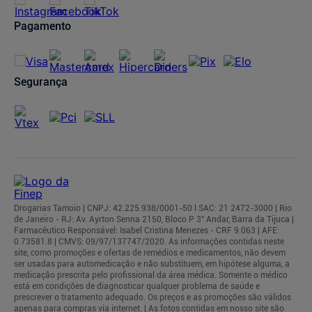
Regulamentos
Pagamento
Segurança
Drogarias Tamoio | CNPJ: 42.225.938/0001-50 l SAC: 21 2472-3000 | Rio
de Janeiro - RJ: Av. Ayrton Senna 2150, Bloco P 3° Andar, Barra da Tijuca |
Farmacêutico Responsável: Isabel Cristina Menezes - CRF 9.063 | AFE:
0.73581.8 | CMVS: 09/97/137747/2020. As informações contidas neste
site, como promoções e ofertas de remédios e medicamentos, não devem
ser usadas para automedicação e não substituem, em hipótese alguma, a
medicação prescrita pelo profissional da área médica. Somente o médico
está em condições de diagnosticar qualquer problema de saúde e
prescrever o tratamento adequado. Os preços e as promoções são válidos
apenas para compras via internet. | As fotos contidas em nosso site são