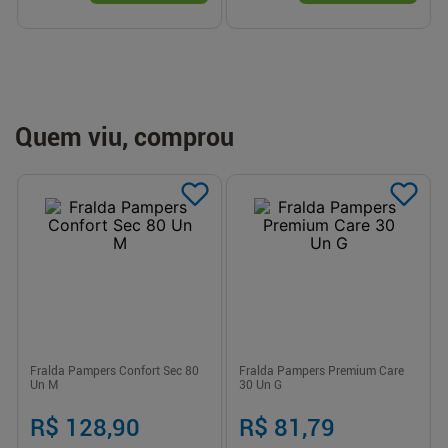
Quem viu, comprou
Fralda Pampers Confort Sec 80
Fralda Pampers Premium Care
Un M
30 Un G
R$ 128,90
R$ 81,79