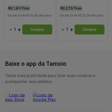
R$ 1,61
/Tiras
R$ 2,73
/Tiras
Em até
3
x de
R$ 42,96
sem juros
Em até
3
x de
R$ 27,26
sem juros
-
+
-
+
1
1
Comprar
Comprar
Baixe o app da Tamoio
Tenha mais praticidade para fazer suas compras e
acompanhar seus pedidos