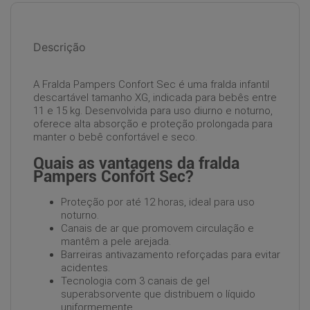
Descrição
A Fralda Pampers Confort Sec é uma fralda infantil
descartável tamanho XG, indicada para bebês entre
11 e 15 kg. Desenvolvida para uso diurno e noturno,
oferece alta absorção e proteção prolongada para
manter o bebê confortável e seco.
Quais as vantagens da fralda
Pampers Confort Sec?
Proteção por até 12 horas, ideal para uso
noturno.
Canais de ar que promovem circulação e
mantêm a pele arejada.
Barreiras antivazamento reforçadas para evitar
acidentes.
Tecnologia com 3 canais de gel
superabsorvente que distribuem o líquido
uniformemente.