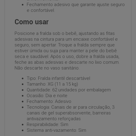
Fechamento adesivo que garante ajuste seguro
e confortável.
Como usar
Posicione a fralda sob o bebê, ajustando as fitas
adesivas na cintura para um encaixe confortável e
seguro, sem apertar. Troque a fralda sempre que
estiver úmida ou suja para manter a pele do bebê
seca e saudável. Após o uso, dobre a fralda usada,
feche as abas adesivas e descarte no lixo comum.
Não descarte no vaso sanitário.
Tipo: Fralda infantil descartável
Tamanho: XG (11 a 15 kg)
Quantidade: 62 unidades por embalagem
Ocasião: Dia e noite
Fechamento: Adesivo
Tecnologia: Canais de ar para circulação, 3
canais de gel superabsorvente, barreiras
antivazamento reforçadas
Respirabilidade: Sim
Sistema anti-vazamento: Sim